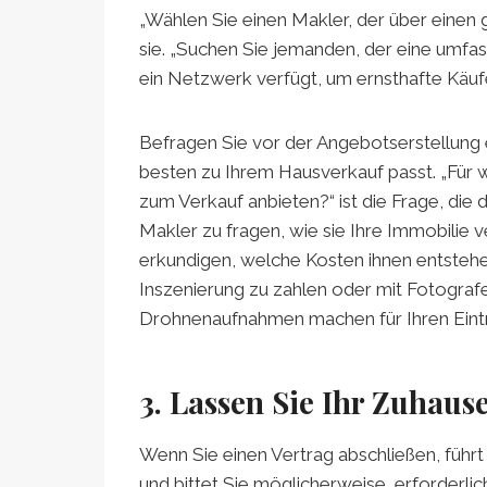
„Wählen Sie einen Makler, der über einen 
sie. „Suchen Sie jemanden, der eine umfa
ein Netzwerk verfügt, um ernsthafte Käuf
Befragen Sie vor der Angebotserstellung 
besten zu Ihrem Hausverkauf passt. „Für w
zum Verkauf anbieten?“ ist die Frage, die d
Makler zu fragen, wie sie Ihre Immobilie 
erkundigen, welche Kosten ihnen entstehen
Inszenierung zu zahlen oder mit Fotogra
Drohnenaufnahmen machen für Ihren Eint
3. Lassen Sie Ihr Zuhaus
Wenn Sie einen Vertrag abschließen, führt
und bittet Sie möglicherweise, erforderli