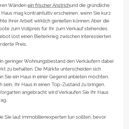
Ihren Wänden
ein frischer Anstrich
und die gründliche
 Haus mag kontraintuitiv erscheinen, wenn Sie kurz
te Ihrer Arbeit wirklich genießen können. Aber die
te zum Vollpreis für Ihr zum Verkauf stehendes
ebot löst einen Bieterkrieg zwischen interessierten
derte Preis.
ein geringer Wohnungsbestand den Verkäufern dabei
kt zu behalten. Die Märkte unterscheiden sich
nn Sie ein Haus in einer Gegend anbieten möchten,
ich sein, Ihr Haus in einen Top-Zustand zu bringen,
 Vorgarten angebracht wird Verkaufen Sie Ihr Haus
rag.
die Sie laut Immobilienexperten tun sollten, bevor