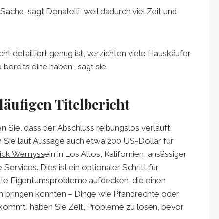
ache, sagt Donatelli, weil dadurch viel Zeit und
ht detailliert genug ist, verzichten viele Hauskäufer
 bereits eine haben“, sagt sie.
rläufigen Titelbericht
 Sie, dass der Abschluss reibungslos verläuft.
n Sie laut Aussage auch etwa 200 US-Dollar für
ick Wemyss
ein in Los Altos, Kalifornien, ansässiger
Services. Dies ist ein optionaler Schritt für
elle Eigentumsprobleme aufdecken, die einen
 bringen könnten – Dinge wie Pfandrechte oder
ommt, haben Sie Zeit, Probleme zu lösen, bevor