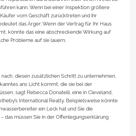
führen kann. Wenn bei einer Inspektion größere
Käufer vom Geschäft zurücktreten und ihr
edeutet das Ärger: Wenn der Vertrag für Ihr Haus
mmt, könnte das eine abschreckende Wirkung auf
lche Probleme auf sie lauern.
 nach, diesen zusätzlichen Schritt zu unternehmen,
anntes ans Licht kommt, die sie bei der
ssen, sagt Rebecca Donatelli, eine in Cleveland,
theby’s International Realty. Beispielsweise könnte
mwasserbereiter ein Leck hat und Sie die
 das müssen Sie in der Offenlegungserklärung