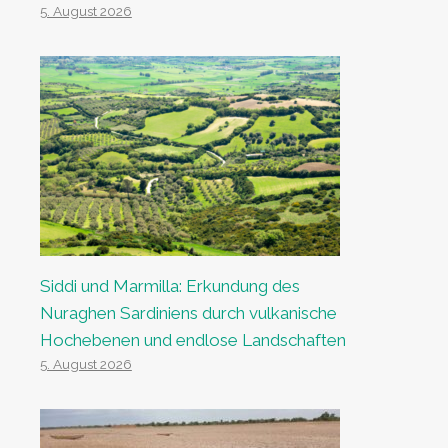
5. August 2026
Siddi und Marmilla: Erkundung des
Nuraghen Sardiniens durch vulkanische
Hochebenen und endlose Landschaften
5. August 2026