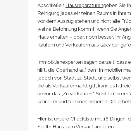
Abschließen
Hausreparaturen
geben Sie 
Reinigung jedes einzelnen Raums in Ihrem
vor dem Auszug stehen und nicht alle Früch
wahre Belohnung kommt, wenn Sie Angebo
Haus erhalten – oder, noch besser, Ihr Ang
Käufern und Verkäufern aus
über
der gefor
Immobilienexperten sagen derzeit, dass 
hilft, die Oberhand auf dem Immobilienmar
jedoch von Stadt zu Stadt, und selbst we
die als Verkäufermarkt gilt, kann es hilfre
bevor das „Zu verkaufen“-Schild in Ihrem
schneller und für einen höheren Dollarbet
Hier ist unsere Checkliste mit 16 Dingen, 
Sie Ihr Haus zum Verkauf anbieten.