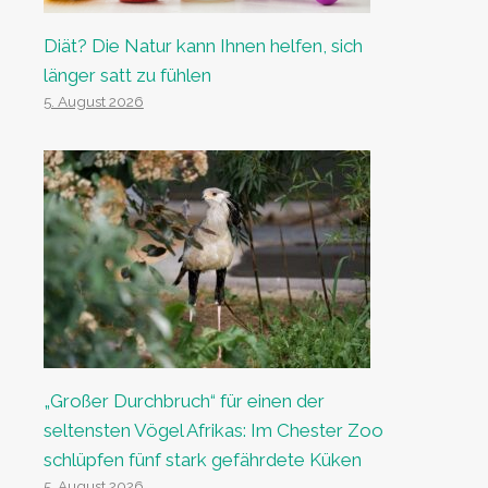
Diät? Die Natur kann Ihnen helfen, sich
länger satt zu fühlen
5. August 2026
„Großer Durchbruch“ für einen der
seltensten Vögel Afrikas: Im Chester Zoo
schlüpfen fünf stark gefährdete Küken
5. August 2026