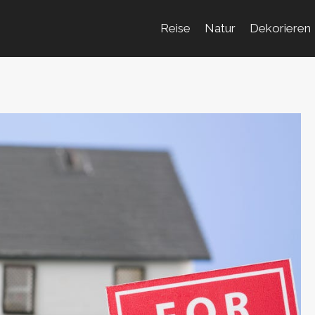
Reise
Natur
Dekorieren