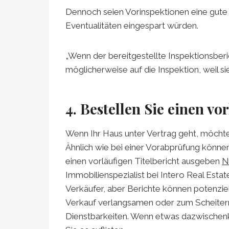
Dennoch seien Vorinspektionen eine gute S
Eventualitäten eingespart würden.
„Wenn der bereitgestellte Inspektionsberic
möglicherweise auf die Inspektion, weil sie
4. Bestellen Sie einen vo
Wenn Ihr Haus unter Vertrag geht, möchten
Ähnlich wie bei einer Vorabprüfung könne
einen vorläufigen Titelbericht ausgeben
N
Immobilienspezialist bei Intero Real Estate 
Verkäufer, aber Berichte können potenzi
Verkauf verlangsamen oder zum Scheitern
Dienstbarkeiten. Wenn etwas dazwischenk