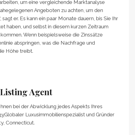
rbeiten, um eine vergleichende Marktanalyse
 nahegelegenen Angeboten zu achten, um den
 sagt er. Es kann ein paar Monate dauern, bis Sie Ihr
tet haben, und selbst in diesem kurzen Zeitraum
 kommen. Wenn beispielsweise die Zinssätze
enlinie abspringen, was die Nachfrage und
ie Höhe treibt.
 Listing Agent
Ihnen bei der Abwicklung jedes Aspekts Ihres
ey
Globaler Luxusimmobilienspezialist und Gründer
y, Connecticut.