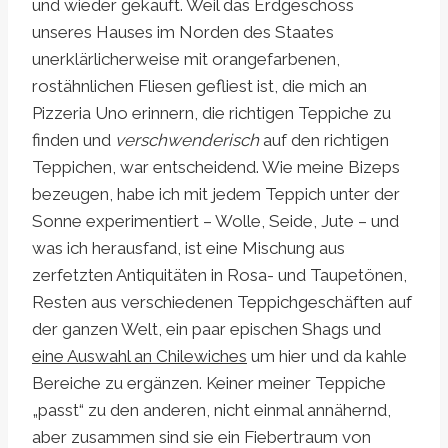
und wieder gekauft. Weil das Erdgeschoss
unseres Hauses im Norden des Staates
unerklärlicherweise mit orangefarbenen,
rostähnlichen Fliesen gefliest ist, die mich an
Pizzeria Uno erinnern, die richtigen Teppiche zu
finden und
verschwenderisch
auf den richtigen
Teppichen, war entscheidend. Wie meine Bizeps
bezeugen, habe ich mit jedem Teppich unter der
Sonne experimentiert – Wolle, Seide, Jute – und
was ich herausfand, ist eine Mischung aus
zerfetzten Antiquitäten in Rosa- und Taupetönen,
Resten aus verschiedenen Teppichgeschäften auf
der ganzen Welt, ein paar epischen Shags und
eine Auswahl an Chilewiches
um hier und da kahle
Bereiche zu ergänzen. Keiner meiner Teppiche
„passt“ zu den anderen, nicht einmal annähernd,
aber zusammen sind sie ein Fiebertraum von