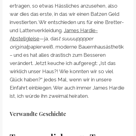
ertragen, so etwas Hässliches anzusehen, also
war dies das erste, in das wir einen Batzen Geld
investierten. Wir entschieden uns für eine Bretter-
und Lattenverkleidung.
James Hardie-
Abstellgleise
—ja, das
t suuuupppper
original
papierweiß, moderne Bauernhausästhetik
– und es hat alles drastisch zum Besseren
verändert. Jetzt keuche ich aufgeregt: „Ist das
wirklich unser Haus?! Wie konnten wir so viel
Glück haben?“ jedes Mal, wenn wir in unsere
Einfahrt einbiegen. Wer auch immer James Hardie
ist, ich würde ihn zweimal heiraten.
Verwandte Geschichte