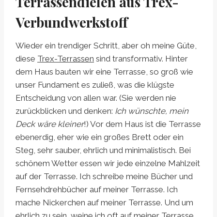
Terrassendielen aus Trex-
Verbundwerkstoff
Wieder ein trendiger Schritt, aber oh meine Güte,
diese
Trex-Terrassen
sind transformativ. Hinter
dem Haus bauten wir eine Terrasse, so groß wie
unser Fundament es zuließ, was die klügste
Entscheidung von allen war. (Sie werden nie
zurückblicken und denken:
Ich wünschte, mein
Deck wäre kleiner
!) Vor dem Haus ist die Terrasse
ebenerdig, eher wie ein großes Brett oder ein
Steg, sehr sauber, ehrlich und minimalistisch. Bei
schönem Wetter essen wir jede einzelne Mahlzeit
auf der Terrasse. Ich schreibe meine Bücher und
Fernsehdrehbücher auf meiner Terrasse. Ich
mache Nickerchen auf meiner Terrasse. Und um
ehrlich zu sein, weine ich oft auf meiner Terrasse