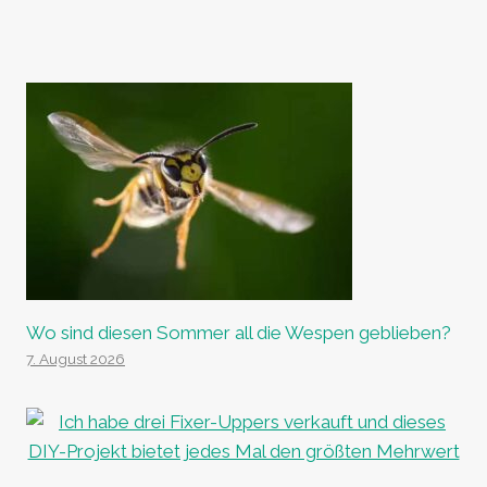
Wo sind diesen Sommer all die Wespen geblieben?
7. August 2026