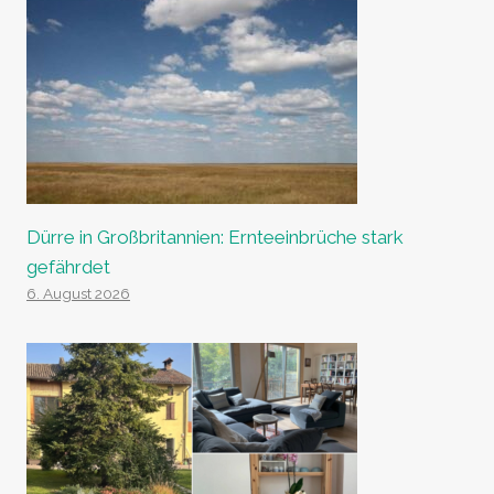
Dürre in Großbritannien: Ernteeinbrüche stark
gefährdet
6. August 2026