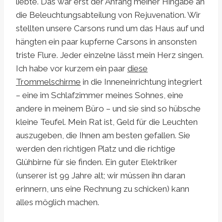
liebte. Das war erst der Anfang meiner Hingabe an
die Beleuchtungsabteilung von Rejuvenation. Wir
stellten unsere Carsons rund um das Haus auf und
hängten ein paar kupferne Carsons in ansonsten
triste Flure. Jeder einzelne lässt mein Herz singen.
Ich habe vor kurzem ein paar
diese
Trommelschirme
in die Inneneinrichtung integriert
– eine im Schlafzimmer meines Sohnes, eine
andere in meinem Büro – und sie sind so hübsche
kleine Teufel. Mein Rat ist, Geld für die Leuchten
auszugeben, die Ihnen am besten gefallen. Sie
werden den richtigen Platz und die richtige
Glühbirne für sie finden. Ein guter Elektriker
(unserer ist 99 Jahre alt; wir müssen ihn daran
erinnern, uns eine Rechnung zu schicken) kann
alles möglich machen.