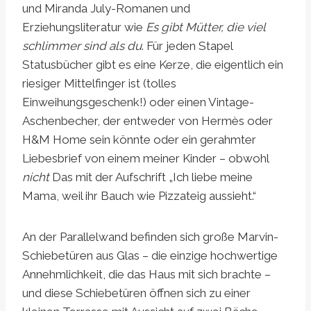
und Miranda July-Romanen und
Erziehungsliteratur wie
Es gibt Mütter, die viel
schlimmer sind als du
. Für jeden Stapel
Statusbücher gibt es eine Kerze, die eigentlich ein
riesiger Mittelfinger ist (tolles
Einweihungsgeschenk!) oder einen Vintage-
Aschenbecher, der entweder von Hermès oder
H&M Home sein könnte oder ein gerahmter
Liebesbrief von einem meiner Kinder – obwohl
nicht
Das mit der Aufschrift „Ich liebe meine
Mama, weil ihr Bauch wie Pizzateig aussieht.“
An der Parallelwand befinden sich große Marvin-
Schiebetüren aus Glas – die einzige hochwertige
Annehmlichkeit, die das Haus mit sich brachte –
und diese Schiebetüren öffnen sich zu einer