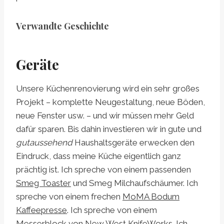
Verwandte Geschichte
Geräte
Unsere Küchenrenovierung wird ein sehr großes
Projekt – komplette Neugestaltung, neue Böden,
neue Fenster usw. – und wir müssen mehr Geld
dafür sparen. Bis dahin investieren wir in gute und
gutaussehend
Haushaltsgeräte erwecken den
Eindruck, dass meine Küche eigentlich ganz
prächtig ist. Ich spreche von einem passenden
Smeg Toaster
und Smeg Milchaufschäumer. Ich
spreche von einem frechen
MoMA Bodum
Kaffeepresse
. Ich spreche von einem
Messerblock von
New West KnifeWorks
. Ich