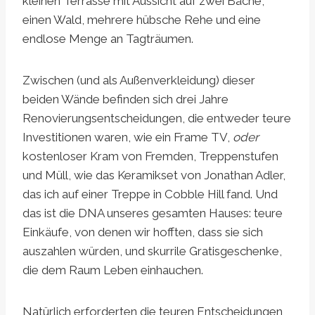
kleinen Terrasse mit Aussicht auf zwei Bäche,
einen Wald, mehrere hübsche Rehe und eine
endlose Menge an Tagträumen.
Zwischen (und als Außenverkleidung) dieser
beiden Wände befinden sich drei Jahre
Renovierungsentscheidungen, die entweder teure
Investitionen waren, wie ein Frame TV,
oder
kostenloser Kram von Fremden, Treppenstufen
und Müll, wie das Keramikset von Jonathan Adler,
das ich auf einer Treppe in Cobble Hill fand. Und
das ist die DNA unseres gesamten Hauses: teure
Einkäufe, von denen wir hofften, dass sie sich
auszahlen würden, und skurrile Gratisgeschenke,
die dem Raum Leben einhauchen.
Natürlich erforderten die teuren Entscheidungen