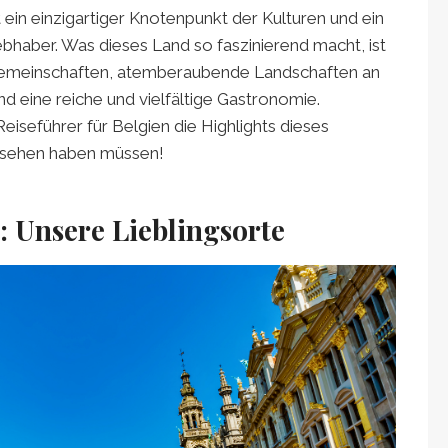
t ein einzigartiger Knotenpunkt der Kulturen und ein
ebhaber. Was dieses Land so faszinierend macht, ist
chgemeinschaften, atemberaubende Landschaften an
nd eine reiche und vielfältige Gastronomie.
iseführer für Belgien die Highlights dieses
 gesehen haben müssen!
: Unsere Lieblingsorte