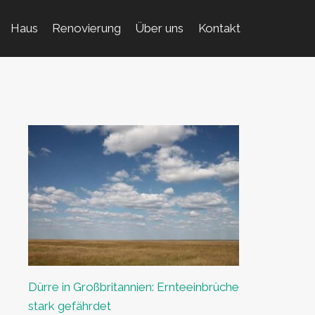
Haus
Renovierung
Über uns
Kontakt
Dürre in Großbritannien: Ernteeinbrüche
stark gefährdet