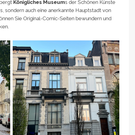
rbergt
Königliches Museum
s der Schönen Künste
ens, sondern auch eine anerkannte Hauptstadt von
önnen Sie Original-Comic-Seiten bewundern und
ken.