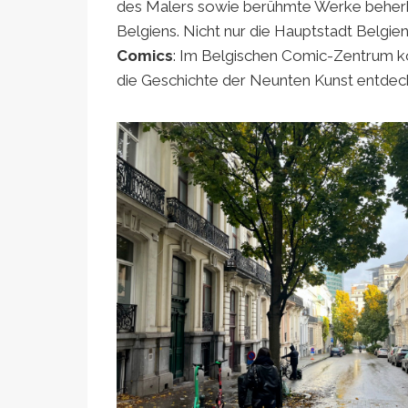
des Malers sowie berühmte Werke behe
Belgiens. Nicht nur die Hauptstadt Belgi
Comics
: Im Belgischen Comic-Zentrum k
die Geschichte der Neunten Kunst entdec