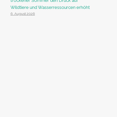
trockener Sommer den Druck auf
Wildtiere und Wasserressourcen erhöht
6. August 2026