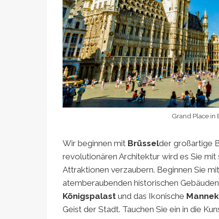
Grand Place in 
Wir beginnen mit
Brüssel
der großartige 
revolutionären Architektur wird es Sie mi
Attraktionen verzaubern. Beginnen Sie m
atemberaubenden historischen Gebäuden u
Königspalast
und das Ikonische
Mannek
Geist der Stadt. Tauchen Sie ein in die Kun