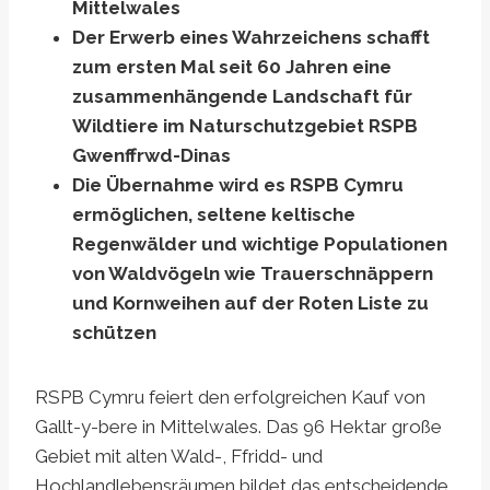
Mittelwales
Der Erwerb eines Wahrzeichens schafft
zum ersten Mal seit 60 Jahren eine
zusammenhängende Landschaft für
Wildtiere im Naturschutzgebiet RSPB
Gwenffrwd-Dinas
Die Übernahme wird es RSPB Cymru
ermöglichen, seltene keltische
Regenwälder und wichtige Populationen
von Waldvögeln wie Trauerschnäppern
und Kornweihen auf der Roten Liste zu
schützen
RSPB Cymru feiert den erfolgreichen Kauf von
Gallt-y-bere in Mittelwales. Das 96 Hektar große
Gebiet mit alten Wald-, Ffridd- und
Hochlandlebensräumen bildet das entscheidende