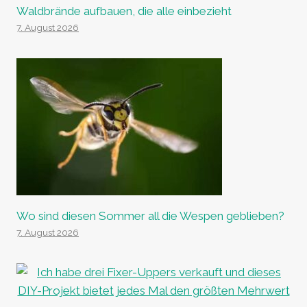
Waldbrände aufbauen, die alle einbezieht
7. August 2026
Wo sind diesen Sommer all die Wespen geblieben?
7. August 2026