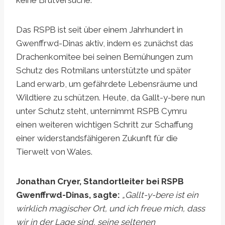
keine Brutversuche.
Das RSPB ist seit über einem Jahrhundert in
Gwenffrwd-Dinas aktiv, indem es zunächst das
Drachenkomitee bei seinen Bemühungen zum
Schutz des Rotmilans unterstützte und später
Land erwarb, um gefährdete Lebensräume und
Wildtiere zu schützen. Heute, da Gallt-y-bere nun
unter Schutz steht, unternimmt RSPB Cymru
einen weiteren wichtigen Schritt zur Schaffung
einer widerstandsfähigeren Zukunft für die
Tierwelt von Wales.
Jonathan Cryer, Standortleiter bei RSPB
Gwenffrwd-Dinas, sagte:
„Gallt-y-bere ist ein
wirklich magischer Ort, und ich freue mich, dass
wir in der Lage sind, seine seltenen