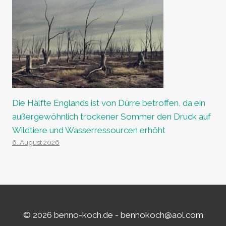
Die Hälfte Englands ist von Dürre betroffen, da ein
außergewöhnlich trockener Sommer den Druck auf
Wildtiere und Wasserressourcen erhöht
6. August 2026
© 2026 benno-koch.de -
bennokoch@aol.com