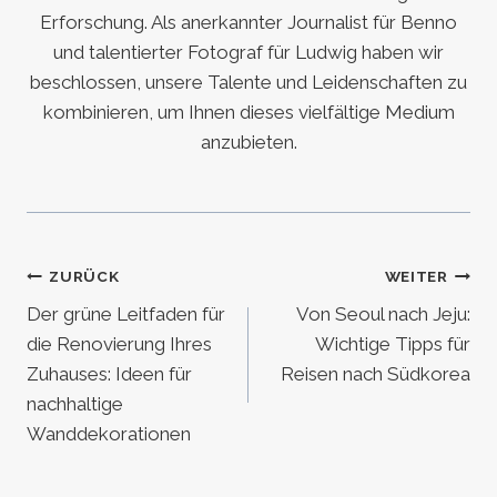
Erforschung. Als anerkannter Journalist für Benno
und talentierter Fotograf für Ludwig haben wir
beschlossen, unsere Talente und Leidenschaften zu
kombinieren, um Ihnen dieses vielfältige Medium
anzubieten.
Beitragsnavigation
ZURÜCK
WEITER
Der grüne Leitfaden für
Von Seoul nach Jeju:
die Renovierung Ihres
Wichtige Tipps für
Zuhauses: Ideen für
Reisen nach Südkorea
nachhaltige
Wanddekorationen