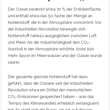
Der Ozean bedeckt etwa 70 % der Erdoberfläche
und enthält etwa das 50-fache der Menge an
Kohlenstoff, die in der Atmosphäre vorkommt. Vor
der industriellen Revolution bewegte sich
Kohlenstoff nahezu ausgeglichen zwischen Luft
und Meer. Als die Industrietätigkeit den CO₂-
Ausstoß in der Atmosphäre erhöhte, löste sich
mehr davon im Meerwasser und der Ozean wurde
saurer.
Der gesamte gelöste Kohlenstoff hat dazu
geführt, dass die Ozeane seit der industriellen
Revolution etwa ein Drittel der menschlichen
CO₂-Emissionen gespeichert haben – was das
Tempo des Klimawandels erheblich verlangsamt
hat. Es stellt sich die Frage, ob wir auf diesem