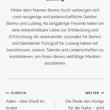
Hinter dem Namen Benno Koch verbergen sich
zwei neugierige und leidenschaftliche Geister:
Benno und Ludwig. Als langjährige Freunde teilen wir
eine unbestreitbare Liebe zur Entdeckung und
Erforschung. Als anerkannter Journalist für Benno
und talentierter Fotograf für Ludwig haben wir
beschlossen, unsere Talente und Leidenschaften zu
kombinieren, um Ihnen dieses vielfältige Medium
anzubieten.
Beitragsnavigation
ZURÜCK
WEITER
Aden – eine Stadt im
Die Rede des Königs
Krater
für die Natur – acht