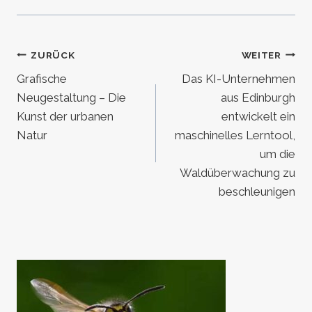
Beitragsnavigation
ZURÜCK
WEITER
Grafische
Das KI-Unternehmen
Neugestaltung – Die
aus Edinburgh
Kunst der urbanen
entwickelt ein
Natur
maschinelles Lerntool,
um die
Waldüberwachung zu
beschleunigen