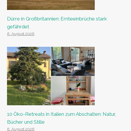
Dürre in Großbritannien: Ernteeinbrüche stark
gefährdet
6. August 2026
10 Öko-Retreats in Italien zum Abschalten: Natur,
Bücher und Stille
6. August 2026