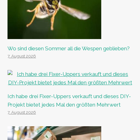
Wo sind diesen Sommer all die Wespen geblieben?
7. August 2026
Ich habe drei Fixer-Uppers verkauft und dieses DIY-
Projekt bietet jedes Mal den größten Mehrwert
7. August 2026