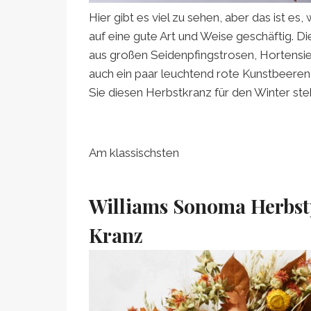
Hier gibt es viel zu sehen, aber das ist es, 
auf eine gute Art und Weise geschäftig. D
aus großen Seidenpfingstrosen, Hortensie
auch ein paar leuchtend rote Kunstbeeren,
Sie diesen Herbstkranz für den Winter st
Am klassischsten
Williams Sonoma Herbst
Kranz