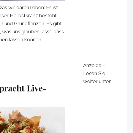
was wir daran lieben: Es ist
ieser Herbstkranz besteht
n und Grünpflanzen. Es gibt
 was uns glauben lässt, dass
ehen lassen können.
Anzeige –
Lesen Sie
weiter unten
pracht Live-