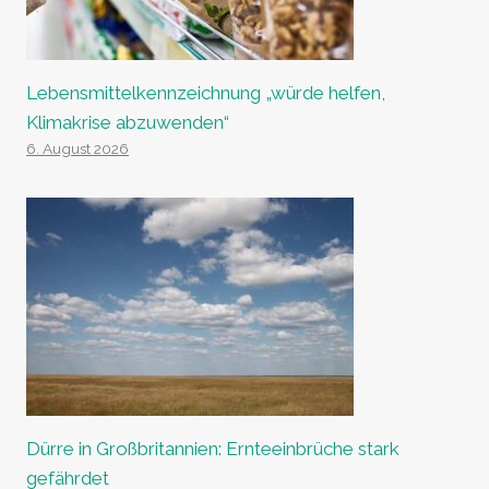
Lebensmittelkennzeichnung „würde helfen,
Klimakrise abzuwenden“
6. August 2026
Dürre in Großbritannien: Ernteeinbrüche stark
gefährdet