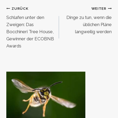
Beitragsnavigation
ZURÜCK
WEITER
Schlafen unter den
Dinge zu tun, wenn die
Zweigen: Das
üblichen Pläne
Bocchineri Tree House,
langweilig werden
Gewinner der ECOBNB
Awards