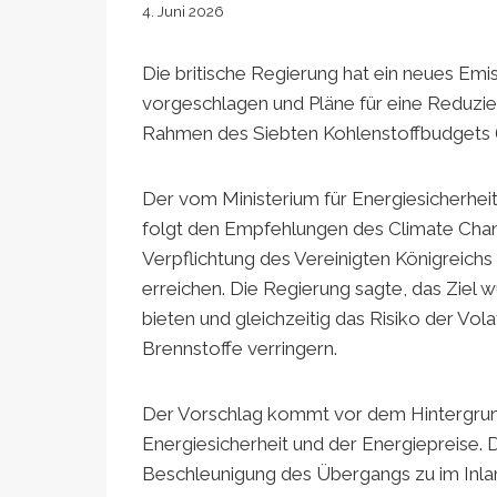
4. Juni 2026
Die britische Regierung hat ein neues Emi
vorgeschlagen und Pläne für eine Reduzi
Rahmen des Siebten Kohlenstoffbudgets (
Der vom Ministerium für Energiesicherhe
folgt den Empfehlungen des Climate Chan
Verpflichtung des Vereinigten Königreichs
erreichen. Die Regierung sagte, das Ziel w
bieten und gleichzeitig das Risiko der Volat
Brennstoffe verringern.
Der Vorschlag kommt vor dem Hintergrund
Energiesicherheit und der Energiepreise. 
Beschleunigung des Übergangs zu im Inla