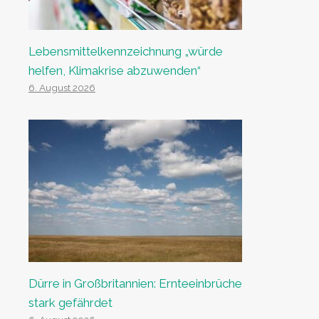
Lebensmittelkennzeichnung „würde
helfen, Klimakrise abzuwenden“
6. August 2026
Dürre in Großbritannien: Ernteeinbrüche
stark gefährdet