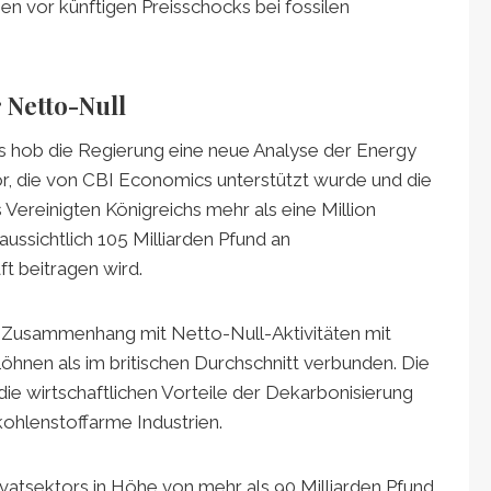
n vor künftigen Preisschocks bei fossilen
 Netto-Null
hob die Regierung eine neue Analyse der Energy
or, die von CBI Economics unterstützt wurde und die
 Vereinigten Königreichs mehr als eine Million
aussichtlich 105 Milliarden Pfund an
t beitragen wird.
m Zusammenhang mit Netto-Null-Aktivitäten mit
öhnen als im britischen Durchschnitt verbunden. Die
ie wirtschaftlichen Vorteile der Dekarbonisierung
kohlenstoffarme Industrien.
ivatsektors in Höhe von mehr als 90 Milliarden Pfund