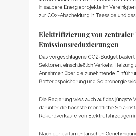
in saubere Energieprojekte im Vereinigte
zur CO2-Abscheidung in Teesside und das 
Elektrifizierung von zentrale
Emissionsreduzierungen
Das vorgeschlagene CO2-Budget basiert auf
Sektoren, einschließlich Verkehr, Heizung u
Annahmen über die zunehmende Einführun
Batteriespeicherung und Solarenergie wid
Die Regierung wies auch auf das jüngste 
darunter die höchste monatliche Solarinst
Rekordverkäufe von Elektrofahrzeugen i
Nach der parlamentarischen Genehmigung