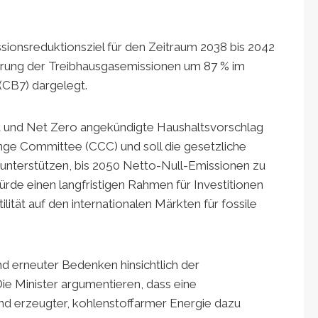
ssionsreduktionsziel für den Zeitraum 2038 bis 2042
erung der Treibhausgasemissionen um 87 % im
CB7) dargelegt.
it und Net Zero angekündigte Haushaltsvorschlag
ge Committee (CCC) und soll die gesetzliche
 unterstützen, bis 2050 Netto-Null-Emissionen zu
ürde einen langfristigen Rahmen für Investitionen
ilität auf den internationalen Märkten für fossile
 erneuter Bedenken hinsichtlich der
Die Minister argumentieren, dass eine
nd erzeugter, kohlenstoffarmer Energie dazu