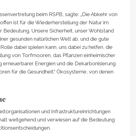
eressenvertretung beim RSPB, sagte: „Die Abkehr von
ffen ist für die Wiederherstellung der Natur im
r Bedeutung. Unsere Sicherheit, unser Wohlstand
ner gesunden natürlichen Welt ab, und die gute
 Rolle dabei spielen kann, uns dabei zu helfen, die
llung von Torfmooren, das Pflanzen einheimischer
g erneuerbarer Energien und die Dekarbonisierung
toren für die Gesundheit.“ Ökosysteme, von denen
ne
organisationen und Infrastruktureinrichtungen
halt weitgehend und verwiesen auf die Bedeutung
stitionsentscheidungen.