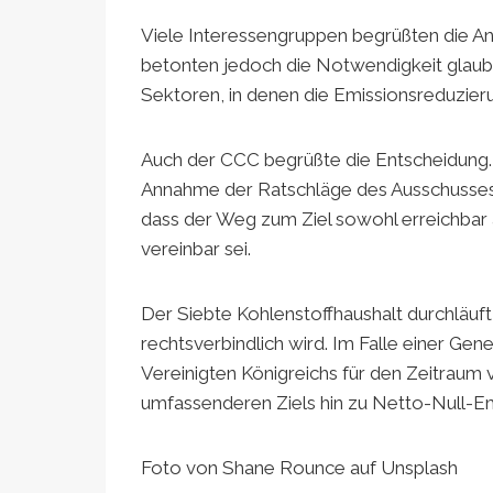
Viele Interessengruppen begrüßten die 
betonten jedoch die Notwendigkeit glau
Sektoren, in denen die Emissionsreduzieru
Auch der CCC begrüßte die Entscheidung. I
Annahme der Ratschläge des Ausschusses d
dass der Weg zum Ziel sowohl erreichbar a
vereinbar sei.
Der Siebte Kohlenstoffhaushalt durchläuf
rechtsverbindlich wird. Im Falle einer G
Vereinigten Königreichs für den Zeitraum 
umfassenderen Ziels hin zu Netto-Null-Em
Foto von Shane Rounce auf Unsplash