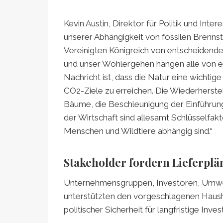
Kevin Austin, Direktor für Politik und Int
unserer Abhängigkeit von fossilen Brennsto
Vereinigten Königreich von entscheidende
und unser Wohlergehen hängen alle von ei
Nachricht ist, dass die Natur eine wichtige
CO2-Ziele zu erreichen. Die Wiederherste
Bäume, die Beschleunigung der Einführun
der Wirtschaft sind allesamt Schlüsselfak
Menschen und Wildtiere abhängig sind.“
Stakeholder fordern Lieferplä
Unternehmensgruppen, Investoren, Umwelt
unterstützten den vorgeschlagenen Haus
politischer Sicherheit für langfristige Inve