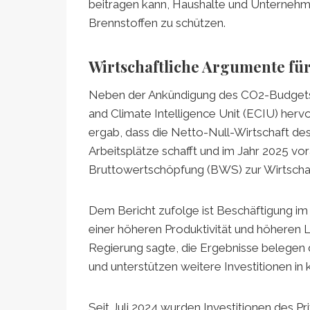
beitragen kann, Haushalte und Unternehme
Brennstoffen zu schützen.
Wirtschaftliche Argumente für
Neben der Ankündigung des CO2-Budgets 
and Climate Intelligence Unit (ECIU) herv
ergab, dass die Netto-Null-Wirtschaft des
Arbeitsplätze schafft und im Jahr 2025 vor
Bruttowertschöpfung (BWS) zur Wirtschaf
Dem Bericht zufolge ist Beschäftigung i
einer höheren Produktivität und höheren L
Regierung sagte, die Ergebnisse belegen d
und unterstützen weitere Investitionen in 
Seit Juli 2024 wurden Investitionen des Pr