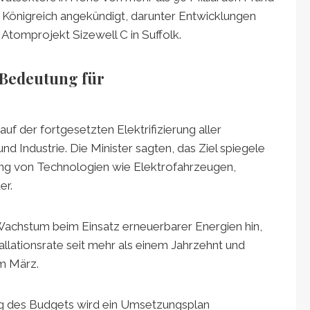
n Königreich angekündigt, darunter Entwicklungen
Atomprojekt Sizewell C in Suffolk.
r Bedeutung für
 der fortgesetzten Elektrifizierung aller
nd Industrie. Die Minister sagten, das Ziel spiegele
g von Technologien wie Elektrofahrzeugen,
er.
Wachstum beim Einsatz erneuerbarer Energien hin,
allationsrate seit mehr als einem Jahrzehnt und
m März.
 des Budgets wird ein Umsetzungsplan