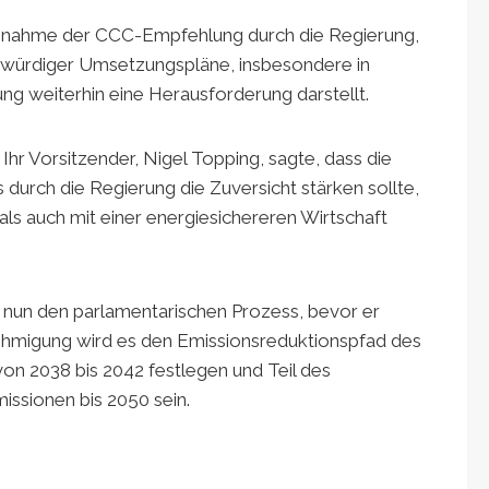
Annahme der CCC-Empfehlung durch die Regierung,
bwürdiger Umsetzungspläne, insbesondere in
ng weiterhin eine Herausforderung darstellt.
hr Vorsitzender, Nigel Topping, sagte, dass die
urch die Regierung die Zuversicht stärken sollte,
ls auch mit einer energiesichereren Wirtschaft
t nun den parlamentarischen Prozess, bevor er
enehmigung wird es den Emissionsreduktionspfad des
von 2038 bis 2042 festlegen und Teil des
issionen bis 2050 sein.