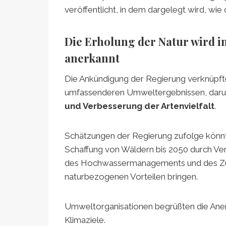
veröffentlicht, in dem dargelegt wird, wie
Die Erholung der Natur wird 
anerkannt
Die Ankündigung der Regierung verknüpf
umfassenderen Umweltergebnissen, dar
und Verbesserung der Artenvielfalt
.
Schätzungen der Regierung zufolge könn
Schaffung von Wäldern bis 2050 durch Verb
des Hochwassermanagements und des Zuga
naturbezogenen Vorteilen bringen.
Umweltorganisationen begrüßten die Aner
Klimaziele.