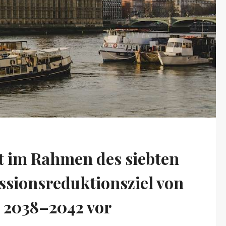
t im Rahmen des siebten
sionsreduktionsziel von
m 2038–2042 vor