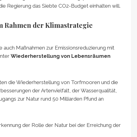
 die Regierung das Siebte CO2-Budget einhalten will.
im Rahmen der Klimastrategie
te auch Maßnahmen zur Emissionsreduzierung mit
unter
Wiederherstellung von Lebensräumen
ten die Wiederherstellung von Torfmooren und die
esserungen der Artenvielfalt, der Wasserqualität,
ngs zur Natur rund 50 Milliarden Pfund an
kennung der Rolle der Natur bei der Erreichung der