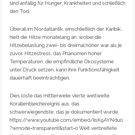
sind anfällig für Hunger, Krankheiten und schließlich
den Tod.
Überall im Nordatlantik, einschließlich der Karibik,
hielt die Hitze monatelang an, wobei die
Hitzebelastung zwei- bis dreimal höher war als je
zuvor. Hitzestress, das Phänomen hoher
Temperaturen, die empfindliche Ökosysteme
unter Druck setzen, kann ihre Funktionsfähigkeit
dauerhaft beeinträchtigen.
Dies löste das mittlerweile vierte weltweite
Korallenbleichereignis aus, das
schwerwiegendste, das je dokumentiert wurde.
https://www.youtube.com/embed/iisK9AYNdu0
?wmode=transparent&start=0 Weit verbreitete