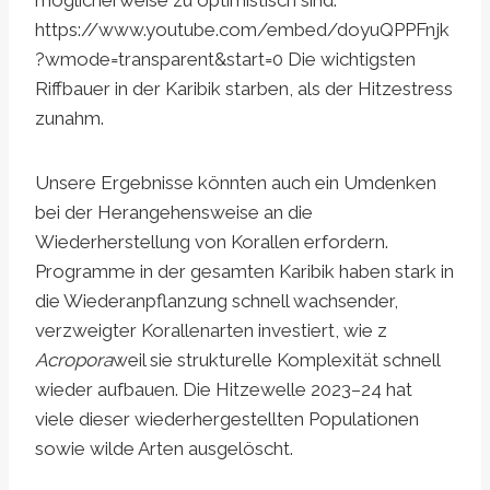
möglicherweise zu optimistisch sind.
https://www.youtube.com/embed/doyuQPPFnjk
?wmode=transparent&start=0 Die wichtigsten
Riffbauer in der Karibik starben, als der Hitzestress
zunahm.
Unsere Ergebnisse könnten auch ein Umdenken
bei der Herangehensweise an die
Wiederherstellung von Korallen erfordern.
Programme in der gesamten Karibik haben stark in
die Wiederanpflanzung schnell wachsender,
verzweigter Korallenarten investiert, wie z
Acropora
weil sie strukturelle Komplexität schnell
wieder aufbauen. Die Hitzewelle 2023–24 hat
viele dieser wiederhergestellten Populationen
sowie wilde Arten ausgelöscht.