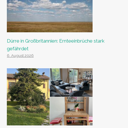
Dürre in Großbritannien: Ernteeinbrüche stark
gefährdet
6. August 2026