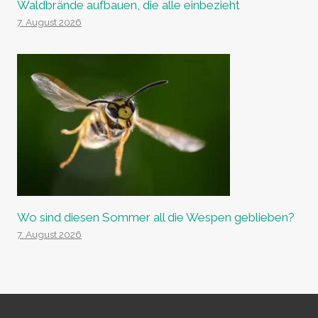
Waldbrände aufbauen, die alle einbezieht
7. August 2026
Wo sind diesen Sommer all die Wespen geblieben?
7. August 2026