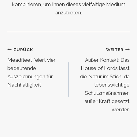
kombinieren, um Ihnen dieses vielfältige Medium
anzubieten.
Beitragsnavigation
ZURÜCK
WEITER
Meadfleet feiert vier
Außer Kontakt: Das
bedeutende
House of Lords lässt
Auszeichnungen für
die Natur im Stich, da
Nachhaltigkeit
lebenswichtige
Schutzmaßnahmen
außer Kraft gesetzt
werden