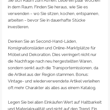
Sie sich Raum zum Atmen. Lebe ein paar Wochen
in dem Raum. Finden Sie heraus, wie Sie es
verwenden – wo Sie sitzen, kochen, entspannen,
arbeiten – bevor Sie in dauerhafte Stücke
investieren.
Denken Sie an Second-Hand-Läden,
Konsignationsläden und Online-Marktplätze für
Möbel und Dekoration. Dies verringert nicht nur
die Nachfrage nach neu hergestellten Waren,
sondern senkt auch die Transportemissionen, da
die Artikel aus der Region stammen. Bonus:
Vintage- und wiederverwendete Artikel verleihen
oft mehr Charakter als alles aus einem Katalog.
Legen Sie bei allen Einkäufen Wert auf Haltbarkeit
und Materialqualität und nicht auf den Trend. Ein