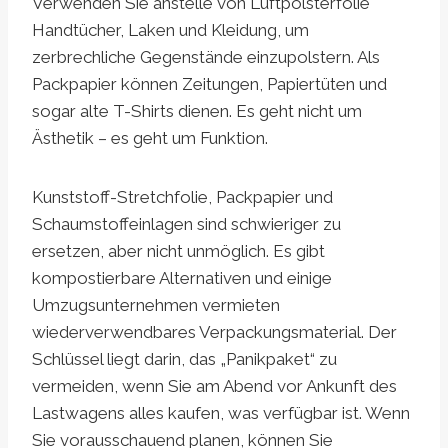
Verwenden Sie anstelle von Luftpolsterfolie
Handtücher, Laken und Kleidung, um
zerbrechliche Gegenstände einzupolstern. Als
Packpapier können Zeitungen, Papiertüten und
sogar alte T-Shirts dienen. Es geht nicht um
Ästhetik – es geht um Funktion.
Kunststoff-Stretchfolie, Packpapier und
Schaumstoffeinlagen sind schwieriger zu
ersetzen, aber nicht unmöglich. Es gibt
kompostierbare Alternativen und einige
Umzugsunternehmen vermieten
wiederverwendbares Verpackungsmaterial. Der
Schlüssel liegt darin, das „Panikpaket“ zu
vermeiden, wenn Sie am Abend vor Ankunft des
Lastwagens alles kaufen, was verfügbar ist. Wenn
Sie vorausschauend planen, können Sie