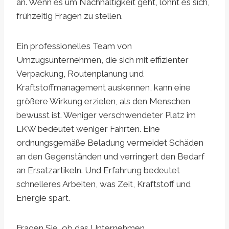
an. Wenn es um Nachhaltigkeit geht, lohnt es sich,
frühzeitig Fragen zu stellen.
Ein professionelles Team von
Umzugsunternehmen, die sich mit effizienter
Verpackung, Routenplanung und
Kraftstoffmanagement auskennen, kann eine
größere Wirkung erzielen, als den Menschen
bewusst ist. Weniger verschwendeter Platz im
LKW bedeutet weniger Fahrten. Eine
ordnungsgemäße Beladung vermeidet Schäden
an den Gegenständen und verringert den Bedarf
an Ersatzartikeln. Und Erfahrung bedeutet
schnelleres Arbeiten, was Zeit, Kraftstoff und
Energie spart.
Fragen Sie, ob das Unternehmen