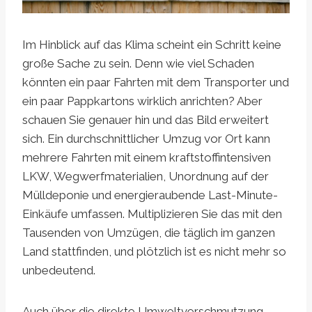
Im Hinblick auf das Klima scheint ein Schritt keine
große Sache zu sein. Denn wie viel Schaden
könnten ein paar Fahrten mit dem Transporter und
ein paar Pappkartons wirklich anrichten? Aber
schauen Sie genauer hin und das Bild erweitert
sich. Ein durchschnittlicher Umzug vor Ort kann
mehrere Fahrten mit einem kraftstoffintensiven
LKW, Wegwerfmaterialien, Unordnung auf der
Mülldeponie und energieraubende Last-Minute-
Einkäufe umfassen. Multiplizieren Sie das mit den
Tausenden von Umzügen, die täglich im ganzen
Land stattfinden, und plötzlich ist es nicht mehr so ​​
unbedeutend.
Auch über die direkte Umweltverschmutzung