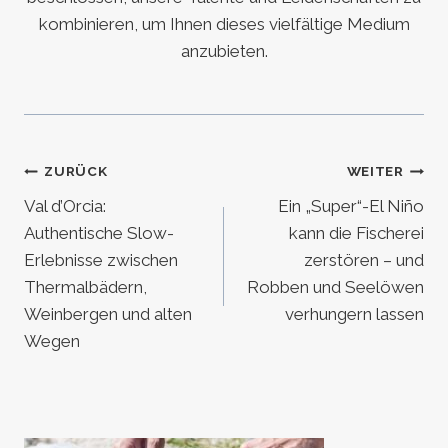
kombinieren, um Ihnen dieses vielfältige Medium
anzubieten.
Beitragsnavigation
ZURÜCK
WEITER
Val d’Orcia:
Ein „Super“-El Niño
Authentische Slow-
kann die Fischerei
Erlebnisse zwischen
zerstören – und
Thermalbädern,
Robben und Seelöwen
Weinbergen und alten
verhungern lassen
Wegen