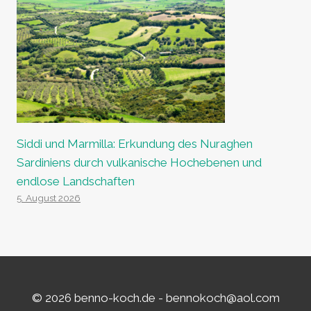
Siddi und Marmilla: Erkundung des Nuraghen
Sardiniens durch vulkanische Hochebenen und
endlose Landschaften
5. August 2026
© 2026 benno-koch.de -
bennokoch@aol.com