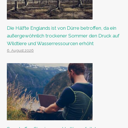
Die Hälfte Englands ist von Dürre betroffen, da ein
außergewöhnlich trockener Sommer den Druck auf
Wildtiere und Wasserressourcen erhöht
6. August 2026