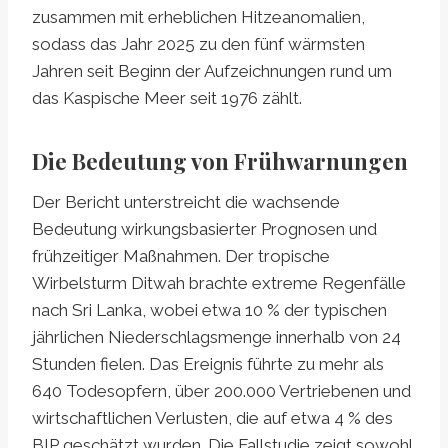
zusammen mit erheblichen Hitzeanomalien,
sodass das Jahr 2025 zu den fünf wärmsten
Jahren seit Beginn der Aufzeichnungen rund um
das Kaspische Meer seit 1976 zählt.
Die Bedeutung von Frühwarnungen
Der Bericht unterstreicht die wachsende
Bedeutung wirkungsbasierter Prognosen und
frühzeitiger Maßnahmen. Der tropische
Wirbelsturm Ditwah brachte extreme Regenfälle
nach Sri Lanka, wobei etwa 10 % der typischen
jährlichen Niederschlagsmenge innerhalb von 24
Stunden fielen. Das Ereignis führte zu mehr als
640 Todesopfern, über 200.000 Vertriebenen und
wirtschaftlichen Verlusten, die auf etwa 4 % des
BIP geschätzt wurden. Die Fallstudie zeigt sowohl