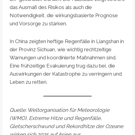
das Ausmaß des Risikos als auch die
Notwendigkeit, die wirkungsbasierte Prognose
und Vorsorge zu stärken.
In China zeigten heftige Regenfälle in Liangshan in
der Provinz Sichuan, wie wichtig rechtzeitige
Warnungen und koordinierte Maßnahmen sind.
Eine frühzeitige Evakuierung trug dazu bei, die
Auswirkungen der Katastrophe zu verringern und
Leben zu retten.
Quelle: Weltorganisation für Meteorologie
(WMO), Extreme Hitze und Regenfälle,
Gletscherschwund und Rekordhitze der Ozeane
wirken sich 2025 auf Asien aus