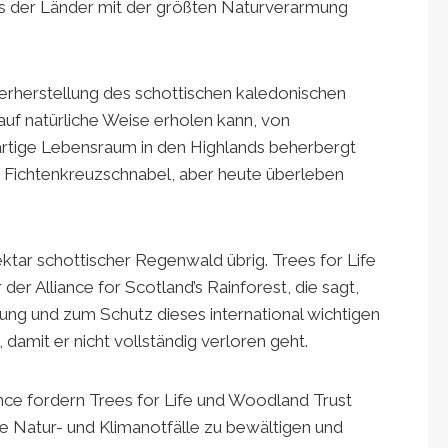
nes der Länder mit der größten Naturverarmung
erherstellung des schottischen kaledonischen
 auf natürliche Weise erholen kann, von
artige Lebensraum in den Highlands beherbergt
 Fichtenkreuzschnabel, aber heute überleben
ktar schottischer Regenwald übrig. Trees for Life
er Alliance for Scotland’s Rainforest, die sagt,
ng und zum Schutz dieses international wichtigen
damit er nicht vollständig verloren geht.
iance fordern Trees for Life und Woodland Trust
ie Natur- und Klimanotfälle zu bewältigen und