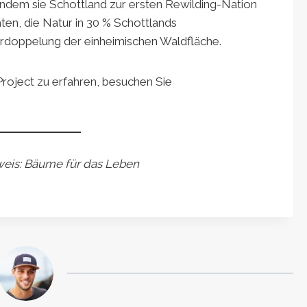
 indem sie Schottland zur ersten Rewilding-Nation
hten, die Natur in 30 % Schottlands
Verdoppelung der einheimischen Waldfläche.
roject zu erfahren, besuchen Sie
hweis: Bäume für das Leben