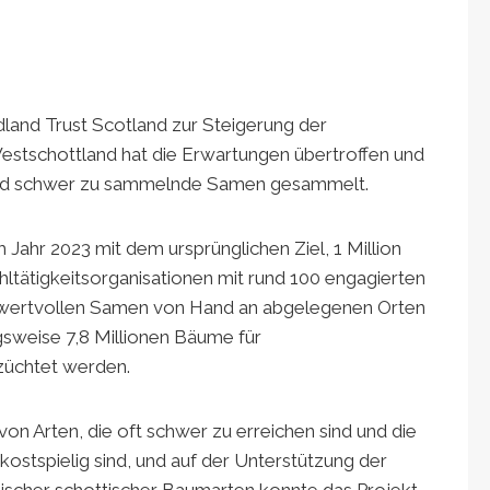
odland Trust Scotland zur Steigerung der
estschottland hat die Erwartungen übertroffen und
e und schwer zu sammelnde Samen gesammelt.
m Jahr 2023 mit dem ursprünglichen Ziel, 1 Million
tätigkeitsorganisationen mit rund 100 engagierten
e wertvollen Samen von Hand an abgelegenen Orten
sweise 7,8 Millionen Bäume für
züchtet werden.
 Arten, die oft schwer zu erreichen sind und die
ostspielig sind, und auf der Unterstützung der
ischer schottischer Baumarten konnte das Projekt