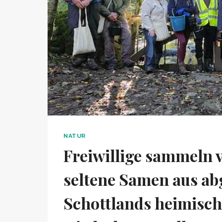
NATUR
Freiwillige sammeln 
seltene Samen aus ab
Schottlands heimisc