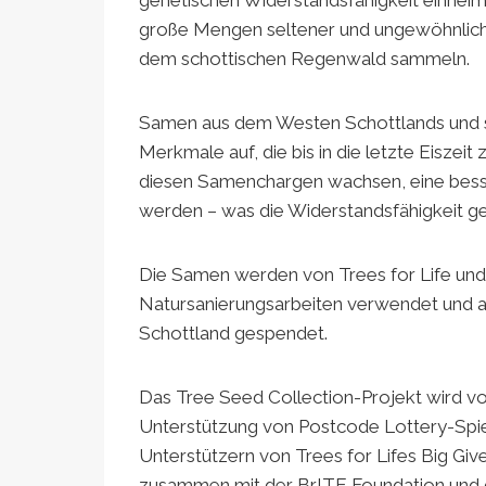
große Mengen seltener und ungewöhnlich
dem schottischen Regenwald sammeln.
Samen aus dem Westen Schottlands und se
Merkmale auf, die bis in die letzte Eiszei
diesen Samenchargen wachsen, eine bess
werden – was die Widerstandsfähigkeit g
Die Samen werden von Trees for Life und
Natursanierungsarbeiten verwendet und a
Schottland gespendet.
Das Tree Seed Collection-Projekt wird vo
Unterstützung von Postcode Lottery-Spie
Unterstützern von Trees for Lifes Big Giv
zusammen mit der BrITE Foundation und d