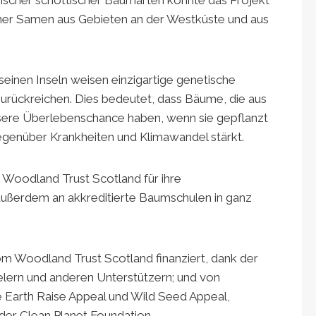
er Samen aus Gebieten an der Westküste und aus
inen Inseln weisen einzigartige genetische
t zurückreichen. Dies bedeutet, dass Bäume, die aus
ere Überlebenschance haben, wenn sie gepflanzt
egenüber Krankheiten und Klimawandel stärkt.
 Woodland Trust Scotland für ihre
ußerdem an akkreditierte Baumschulen in ganz
m Woodland Trust Scotland finanziert, dank der
lern und anderen Unterstützern; und von
e Earth Raise Appeal und Wild Seed Appeal,
er Clean Planet Foundation.