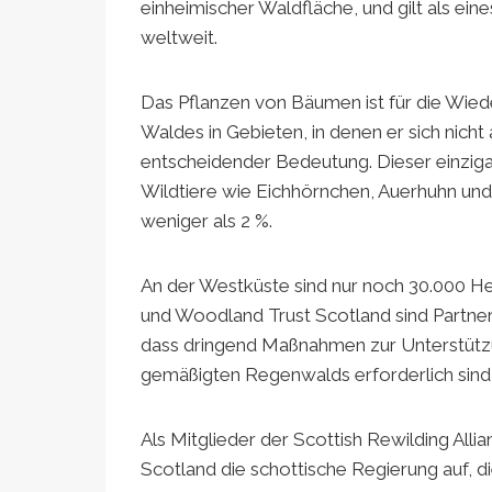
einheimischer Waldfläche, und gilt als ei
weltweit.
Das Pflanzen von Bäumen ist für die Wied
Waldes in Gebieten, in denen er sich nicht
entscheidender Bedeutung. Dieser einzig
Wildtiere wie Eichhörnchen, Auerhuhn und
weniger als 2 %.
An der Westküste sind nur noch 30.000 He
und Woodland Trust Scotland sind Partner d
dass dringend Maßnahmen zur Unterstützu
gemäßigten Regenwalds erforderlich sind, 
Als Mitglieder der Scottish Rewilding All
Scotland die schottische Regierung auf, d