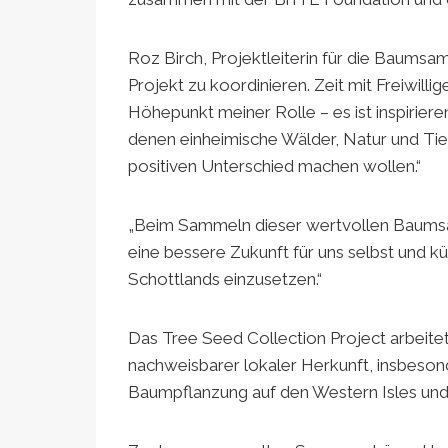
Roz Birch, Projektleiterin für die Baumsam
Projekt zu koordinieren. Zeit mit Freiwilli
Höhepunkt meiner Rolle – es ist inspirier
denen einheimische Wälder, Natur und Tie
positiven Unterschied machen wollen.“
„Beim Sammeln dieser wertvollen Baumsa
eine bessere Zukunft für uns selbst und kü
Schottlands einzusetzen.“
Das Tree Seed Collection Project arbeite
nachweisbarer lokaler Herkunft, insbeson
Baumpflanzung auf den Western Isles und 