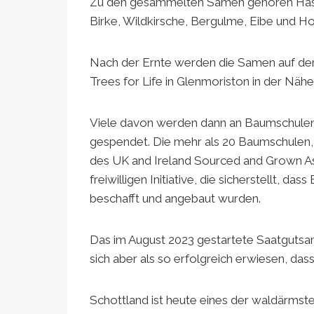
Zu den gesammelten Samen gehören Hasel
Birke, Wildkirsche, Bergulme, Eibe und Ho
Nach der Ernte werden die Samen auf d
Trees for Life in Glenmoriston in der Näh
Viele davon werden dann an Baumschulen 
gespendet. Die mehr als 20 Baumschulen, di
des UK and Ireland Sourced and Grown A
freiwilligen Initiative, die sicherstellt, d
beschafft und angebaut wurden.
Das im August 2023 gestartete Saatgutsam
sich aber als so erfolgreich erwiesen, das
Schottland ist heute eines der waldärmst