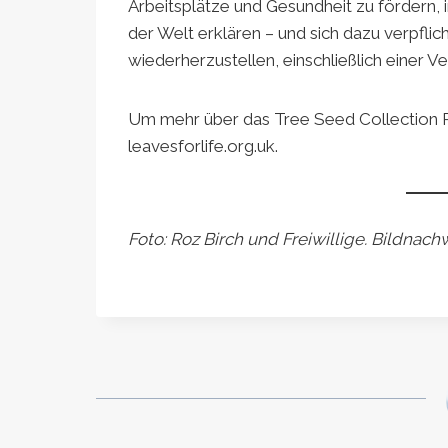
Arbeitsplätze und Gesundheit zu fördern,
der Welt erklären – und sich dazu verpflic
wiederherzustellen, einschließlich einer 
Um mehr über das Tree Seed Collection P
leavesforlife.org.uk.
Foto: Roz Birch und Freiwillige. Bildnac