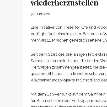
wiederherzustellen
30. Juni 2026
Eine Initiative von Trees for Life und Wo
Verfügbarkeit einheimischer Bäume aus W
mehr als 11 Millionen genetisch selten
Seit dem Start des dreijährigen Projekts i
Samen zu sammeln, haben die beiden Wohl
Freiwilligen zusammengearbeitet, die di
gesammelt haben – so konnten schätzung
Waldsanierungsprojekte in Schottland ge
Mit dem Schwerpunkt auf dem Sammeln von
für Baumschulen oder Vertragspartner zu k
genetischen Widerstandsfähigkeit einheim