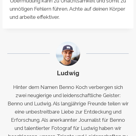
Übermüdung kann zu Unachtsamkeit und somit zu
unnötigen Fehlern führen. Achte auf deinen Körper
und arbeite effektiver.
Ludwig
Hinter dem Namen Benno Koch verbergen sich
zwei neugierige und leidenschaftliche Geister:
Benno und Ludwig. Als langjährige Freunde teilen wir
eine unbestreitbare Liebe zur Entdeckung und
Erforschung. Als anerkannter Journalist für Benno
und talentierter Fotograf für Ludwig haben wir