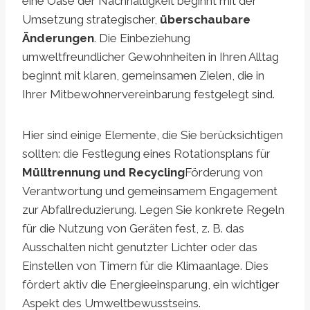
eine Oase der Nachhaltigkeit beginnt mit der
Umsetzung strategischer,
überschaubare
Änderungen
. Die Einbeziehung
umweltfreundlicher Gewohnheiten in Ihren Alltag
beginnt mit klaren, gemeinsamen Zielen, die in
Ihrer Mitbewohnervereinbarung festgelegt sind.
Hier sind einige Elemente, die Sie berücksichtigen
sollten: die Festlegung eines Rotationsplans für
Mülltrennung und Recycling
Förderung von
Verantwortung und gemeinsamem Engagement
zur Abfallreduzierung. Legen Sie konkrete Regeln
für die Nutzung von Geräten fest, z. B. das
Ausschalten nicht genutzter Lichter oder das
Einstellen von Timern für die Klimaanlage. Dies
fördert aktiv die Energieeinsparung, ein wichtiger
Aspekt des Umweltbewusstseins.