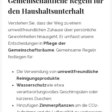
Gemeinschaftliche Regeln für
den Haushaltsunterhalt
Verstehen Sie, dass der Weg zu einem
umweltfreundlichen Zuhause über persönliche
Gewohnheiten hinausgeht. Er umfasst unsere
Entscheidungen in
Pflege der
Gemeinschaftsräume
. Gemeinsame Regeln
festlegen für:
Die Verwendung von
umweltfreundliche
Reinigungsprodukte
;
Wasserschutz
wie etwa
verantwortungsvolles Geschirrspülen oder
kürzeres Duschen;
Hinzufügen
Zimmerpflanzen
um die CO2-