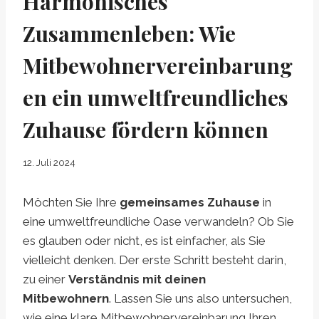
Harmonisches
Zusammenleben: Wie
Mitbewohnervereinbarung
en ein umweltfreundliches
Zuhause fördern können
12. Juli 2024
Möchten Sie Ihre
gemeinsames Zuhause
in
eine umweltfreundliche Oase verwandeln? Ob Sie
es glauben oder nicht, es ist einfacher, als Sie
vielleicht denken. Der erste Schritt besteht darin,
zu einer
Verständnis mit deinen
Mitbewohnern
. Lassen Sie uns also untersuchen,
wie eine klare Mitbewohnervereinbarung Ihren