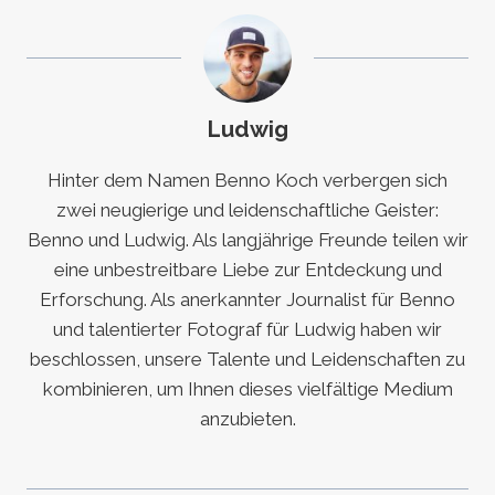
Ludwig
Hinter dem Namen Benno Koch verbergen sich
zwei neugierige und leidenschaftliche Geister:
Benno und Ludwig. Als langjährige Freunde teilen wir
eine unbestreitbare Liebe zur Entdeckung und
Erforschung. Als anerkannter Journalist für Benno
und talentierter Fotograf für Ludwig haben wir
beschlossen, unsere Talente und Leidenschaften zu
kombinieren, um Ihnen dieses vielfältige Medium
anzubieten.