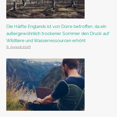
Die Hälfte Englands ist von Dürre betroffen, da ein
außergewöhnlich trockener Sommer den Druck auf
Wildtiere und Wasserressourcen erhöht
6. August 2026