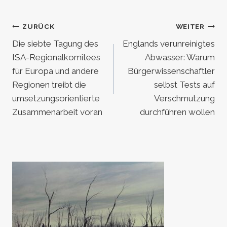
Beitragsnavigation
ZURÜCK
WEITER
Die siebte Tagung des
Englands verunreinigtes
ISA-Regionalkomitees
Abwasser: Warum
für Europa und andere
Bürgerwissenschaftler
Regionen treibt die
selbst Tests auf
umsetzungsorientierte
Verschmutzung
Zusammenarbeit voran
durchführen wollen