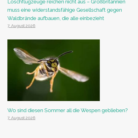
Löschflugzeuge reichen nicht aus – Großbritannien
muss eine widerstandsfähige Gesellschaft gegen
Waldbrände aufbauen, die alle einbezieht
7. August 2026
Wo sind diesen Sommer all die Wespen geblieben?
7. August 2026