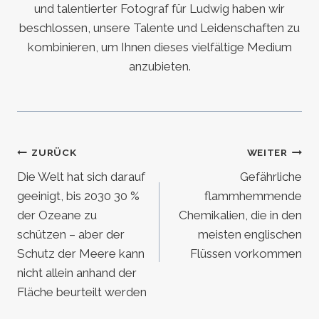
und talentierter Fotograf für Ludwig haben wir
beschlossen, unsere Talente und Leidenschaften zu
kombinieren, um Ihnen dieses vielfältige Medium
anzubieten.
Beitragsnavigation
ZURÜCK
WEITER
Die Welt hat sich darauf
Gefährliche
geeinigt, bis 2030 30 %
flammhemmende
der Ozeane zu
Chemikalien, die in den
schützen – aber der
meisten englischen
Schutz der Meere kann
Flüssen vorkommen
nicht allein anhand der
Fläche beurteilt werden