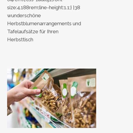
size:4.188rem;line-height:1.1;} }38
wunderschöne
Herbstblumenarrangements und
Tafelaufsätze für Ihren
Herbsttisch