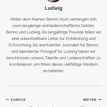
Ludwig
Hinter dem Namen Benno Koch verbergen sich
zwei neugierige und leidenschaftliche Geister:
Benno und Ludwig. Als langjährige Freunde teilen wir
eine unbestreitbare Liebe zur Entdeckung und
Erforschung. Als anerkannter Journalist für Benno
und talentierter Fotograf für Ludwig haben wir
beschlossen, unsere Talente und Leidenschaften zu
kombinieren, um Ihnen dieses vielfältige Medium
anzubieten.
Beitragsnavigation
ZURÜCK
WEITER