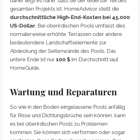
daher liegt es nahe, dass sie der teuerste Teil des
gesamten Projekts ist. HomeAdvisor stellt die
durchschnittliche High-End-Kosten bei 45.000
US-Dollar
. Bei oberirdischen Pools umfasst dies
normalerweise erhöhte Terrassen oder andere
bedeutendere Landschaftselemente zur
Abdeckung der Seitenwände des Pools. Das
untere Ende ist nur
100 $
im Durchschnitt laut
HomeGuide.
Wartung und Reparaturen
So wie in den Boden eingelassene Pools anfällig
für Risse und Dichtungsbrüche sein können, kann
es bei oberirdischen Pools zu Problemen
kommen. Sie können sich verformen oder sogar