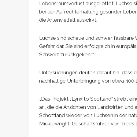
Lebensraumverlust ausgerottet. Luchse sin
bei der Aufrechterhaltung gesunder Leben
die Artenvielfalt auswirkt.
Luchse sind scheue und schwer fassbare 
Gefahr dar. Sie sind erfolgreich in europä
Schweiz zurückgekehrt.
Untersuchungen deuten darauf hin, dass d
nachhaltige Unterbringung von etwa 400 
„Das Projekt „Lynx to Scotland“ strebt ei
an, die die Ansichten von Landwirten und
Schottland wieder von Luchsen in der nat
Micklewright, Geschäftsführer von Trees 