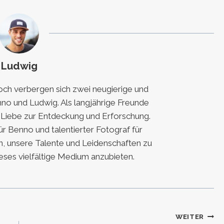
Ludwig
h verbergen sich zwei neugierige und
nno und Ludwig. Als langjährige Freunde
e Liebe zur Entdeckung und Erforschung.
für Benno und talentierter Fotograf für
, unsere Talente und Leidenschaften zu
eses vielfältige Medium anzubieten.
WEITER