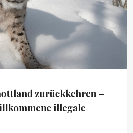
ottland zurückkehren –
illkommene illegale