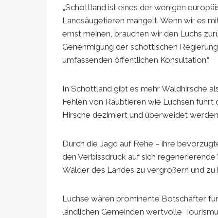
„Schottland ist eines der wenigen europä
Landsäugetieren mangelt. Wenn wir es mit
ernst meinen, brauchen wir den Luchs zur
Genehmigung der schottischen Regierung
umfassenden öffentlichen Konsultation.“
In Schottland gibt es mehr Waldhirsche a
Fehlen von Raubtieren wie Luchsen führt 
Hirsche dezimiert und überweidet werden
Durch die Jagd auf Rehe – ihre bevorzugt
den Verbissdruck auf sich regenerierende 
Wälder des Landes zu vergrößern und zu 
Luchse wären prominente Botschafter für
ländlichen Gemeinden wertvolle Tourism