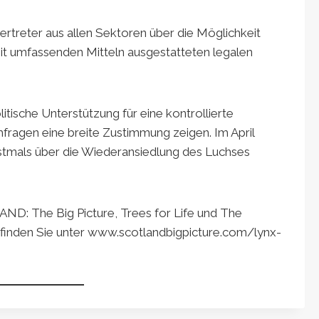
vertreter aus allen Sektoren über die Möglichkeit
it umfassenden Mitteln ausgestatteten legalen
itische Unterstützung für eine kontrollierte
ragen eine breite Zustimmung zeigen. Im April
stmals über die Wiederansiedlung des Luchses
ND: The Big Picture, Trees for Life und The
 finden Sie unter www.scotlandbigpicture.com/lynx-