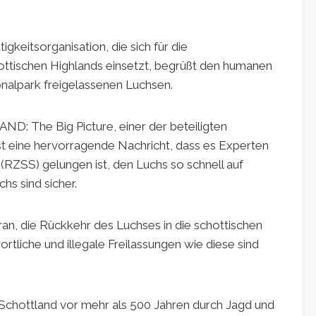
gkeitsorganisation, die sich für die
ottischen Highlands einsetzt, begrüßt den humanen
onalpark freigelassenen Luchsen.
ND: The Big Picture, einer der beteiligten
ist eine hervorragende Nachricht, dass es Experten
(RZSS) gelungen ist, den Luchs so schnell auf
s sind sicher.
ran, die Rückkehr des Luchses in die schottischen
rtliche und illegale Freilassungen wie diese sind
Schottland vor mehr als 500 Jahren durch Jagd und