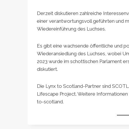
Derzeit diskutieren zahlreiche Interessen
einer verantwortungsvoll geführten und m
Wiedereinführung des Luchses.
Es gibt eine wachsende öffentliche und pol
Wiederansiedlung des Luchses, wobei Umf
2023 wurde im schottischen Parlament er
diskutiert.
Die Lynx to Scotland-Partner sind SCOTLA
Lifescape Project. Weitere Informationen
to-scotland.