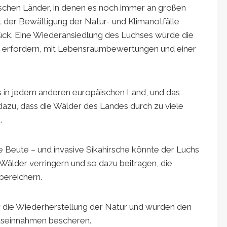
ischen Länder, in denen es noch immer an großen
 der Bewältigung der Natur- und Klimanotfälle
ück. Eine Wiederansiedlung des Luchses würde die
 erfordern, mit Lebensraumbewertungen und einer
ls in jedem anderen europäischen Land, und das
dazu, dass die Wälder des Landes durch zu viele
.
e Beute – und invasive Sikahirsche könnte der Luchs
Wälder verringern und so dazu beitragen, die
bereichern.
 die Wiederherstellung der Natur und würden den
useinnahmen bescheren.