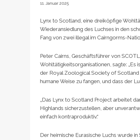
11. Januar 2025
Lynx to Scotland, eine dreiköpfige Wohltäti
Wiederansiedlung des Luchses in den sch
Fang von zwei illegal im Cairngorms-Nati
Peter Cairns, Geschäftsführer von SCOTLA
Wohltätigkeitsorganisationen, sagte: „Es 
der Royal Zoological Society of Scotland 
humane Weise zu fangen, und dass der Luch
„Das Lynx to Scotland Project arbeitet da
Highlands sicherzustellen, aber unverantwo
einfach kontraproduktiv.“
Der heimische Eurasische Luchs wurde in 