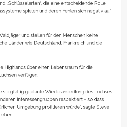
d „Schlüsselarten“, die eine entscheidende Rolle
ssysteme spielen und deren Fehlen sich negativ auf
Waldjäger und stellen für den Menschen keine
ische Länder wie Deutschland, Frankreich und die
ie Highlands über einen Lebensraum für die
Luchsen verfügen.
ne sorgfältig geplante Wiederansiedlung des Luchses
 anderen Interessengruppen respektiert – so dass
ürlichen Umgebung profitieren würde“, sagte Steve
Leben.