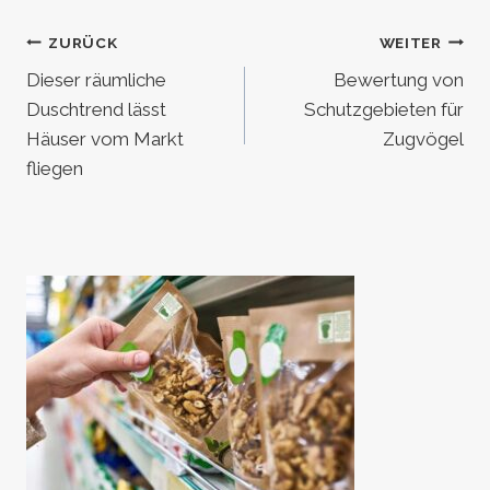
Beitragsnavigation
ZURÜCK
WEITER
Dieser räumliche
Bewertung von
Duschtrend lässt
Schutzgebieten für
Häuser vom Markt
Zugvögel
fliegen