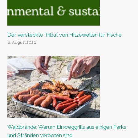
Der versteckte Tribut von Hitzewellen für Fische
6. August 2026
Waldbrände: Warum Einweggrills aus einigen Parks
und Stränden verboten sind