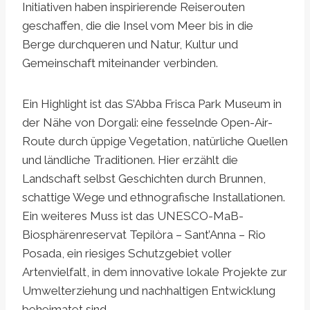
Initiativen haben inspirierende Reiserouten
geschaffen, die die Insel vom Meer bis in die
Berge durchqueren und Natur, Kultur und
Gemeinschaft miteinander verbinden.
Ein Highlight ist das S’Abba Frisca Park Museum in
der Nähe von Dorgali: eine fesselnde Open-Air-
Route durch üppige Vegetation, natürliche Quellen
und ländliche Traditionen. Hier erzählt die
Landschaft selbst Geschichten durch Brunnen,
schattige Wege und ethnografische Installationen.
Ein weiteres Muss ist das UNESCO-MaB-
Biosphärenreservat Tepilòra – Sant’Anna – Rio
Posada, ein riesiges Schutzgebiet voller
Artenvielfalt, in dem innovative lokale Projekte zur
Umwelterziehung und nachhaltigen Entwicklung
beheimatet sind.