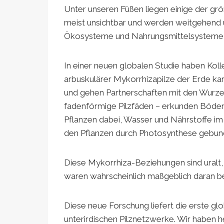
Unter unseren Füßen liegen einige der gr
meist unsichtbar und werden weitgehend ü
Ökosysteme und Nahrungsmittelsysteme bei
In einer neuen globalen Studie haben Koll
arbuskulärer Mykorrhizapilze der Erde kart
und gehen Partnerschaften mit den Wurzel
fadenförmige Pilzfäden – erkunden Böden, 
Pflanzen dabei, Wasser und Nährstoffe im
den Pflanzen durch Photosynthese gebun
Diese Mykorrhiza-Beziehungen sind uralt,
waren wahrscheinlich maßgeblich daran bet
Diese neue Forschung liefert die erste g
unterirdischen Pilznetzwerke. Wir haben