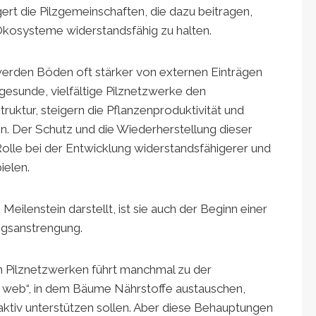
ert die Pilzgemeinschaften, die dazu beitragen,
Ökosysteme widerstandsfähig zu halten.
erden Böden oft stärker von externen Einträgen
esunde, vielfältige Pilznetzwerke den
ruktur, steigern die Pflanzenproduktivität und
. Der Schutz und die Wiederherstellung dieser
lle bei der Entwicklung widerstandsfähigerer und
ielen.
ilenstein darstellt, ist sie auch der Beginn einer
ngsanstrengung.
en Pilznetzwerken führt manchmal zu der
e web“, in dem Bäume Nährstoffe austauschen,
aktiv unterstützen sollen. Aber diese Behauptungen