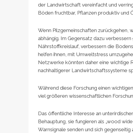
der Landwirtschaft vereinfacht und verring
Böden fruchtbar, Pflanzen produktiv und 
Wenn Pilzgemeinschaften zurückgehen, w
abhängig. Im Gegensatz dazu verbessern g
Nährstoffkreislauf, verbessern die Bodenst
helfen ihnen, mit Umweltstress umzugehen
Netzwerke könnten daher eine wichtige Ro
nachhaltigerer Landwirtschaftssysteme sp
Während diese Forschung einen wichtigen Me
viel größeren wissenschaftlichen Forschu
Das öffentliche Interesse an unterirdisch
Behauptung, sie fungieren als „wood wid
Warnsignale senden und sich gegenseitig 