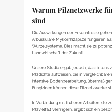
Warum Pilznetzwerke für
sind
Die Auswirkungen der Erkenntnisse gehen 
Arbuskuläre Mykorrhizapilze fungieren als
Wurzelsysteme. Dies macht sie zu potenzi
Landwirtschaft der Zukunft.
Unsere Studie ergab jedoch, dass intensiv
Pilzdichte aufweisen, die in vergleichba
intensive Bodenbearbeitung, übermäßiger
Fungiziden können diese Pilznetzwerke st
In Verbindung mit früheren Arbeiten, die z
Pilzvielfalt verringern, ergibt sich ein be