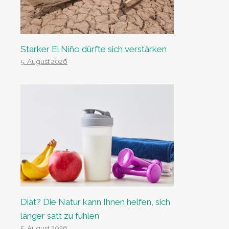
Starker El Niño dürfte sich verstärken
5. August 2026
Diät? Die Natur kann Ihnen helfen, sich
länger satt zu fühlen
5. August 2026