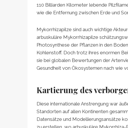
110 Billiarden Kilometer lebende Pilzfilame
wie die Entfernung zwischen Erde und So
Mykorrhizapilze sind auch wichtige Akteure
arbuskuläre Mykorrhizapilze schätzungswe
Photosynthese der Pflanzen in den Bod
Kohlenstoff. Doch trotz ihres enormen B
sie bei globalen Bewertungen der Artenvie
Gesundheit von Ökosystemen nach wie v
Kartierung des verborge
Diese internationale Anstrengung war äuß
Standorten auf allen Kontinenten gesamm
Datensätze und Modellierungsansätze kom
zu erstellen, wo arbuskuläre Mykorrhiza