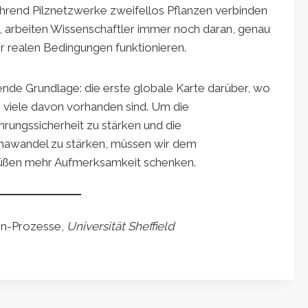
hrend Pilznetzwerke zweifellos Pflanzen verbinden
, arbeiten Wissenschaftler immer noch daran, genau
r realen Bedingungen funktionieren.
ende Grundlage: die erste globale Karte darüber, wo
e viele davon vorhanden sind. Um die
rungssicherheit zu stärken und die
mawandel zu stärken, müssen wir dem
üßen mehr Aufmerksamkeit schenken.
den-Prozesse,
Universität Sheffield