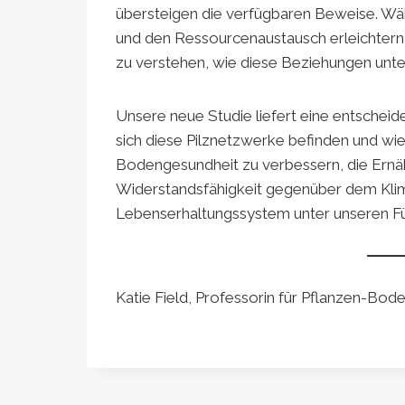
übersteigen die verfügbaren Beweise. Wä
und den Ressourcenaustausch erleichtern
zu verstehen, wie diese Beziehungen unte
Unsere neue Studie liefert eine entscheid
sich diese Pilznetzwerke befinden und wi
Bodengesundheit zu verbessern, die Ernäh
Widerstandsfähigkeit gegenüber dem Kli
Lebenserhaltungssystem unter unseren F
Katie Field, Professorin für Pflanzen-Bo