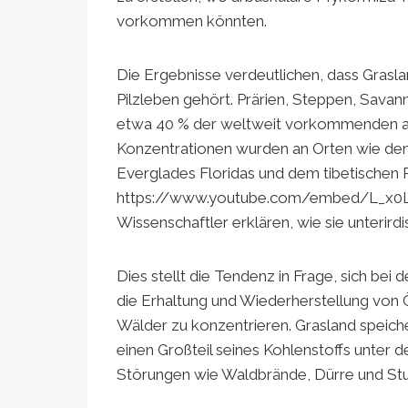
vorkommen könnten.
Die Ergebnisse verdeutlichen, dass Grasla
Pilzleben gehört. Prärien, Steppen, Sav
etwa 40 % der weltweit vorkommenden arb
Konzentrationen wurden an Orten wie de
Everglades Floridas und dem tibetischen 
https://www.youtube.com/embed/L_x0
Wissenschaftler erklären, wie sie unterird
Dies stellt die Tendenz in Frage, sich bei
die Erhaltung und Wiederherstellung von
Wälder zu konzentrieren. Grasland speich
einen Großteil seines Kohlenstoffs unter de
Störungen wie Waldbrände, Dürre und St