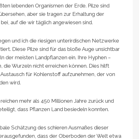
ößten lebenden Organismen der Erde. Pilze sind
bersehen, aber sie tragen zur Erhaltung der
, auf die wir täglich angewiesen sind.
egen und ich die riesigen unterirdischen Netzwerke
iert. Diese Pilze sind für das bloße Auge unsichtbar
n der meisten Landpflanzen ein. Ihre Hyphen –
die Wurzeln nicht erreichen können. Dies hilft
 Austausch für Kohlenstoff aufzunehmen, der von
den wird.
 reichen mehr als 450 Millionen Jahre zurück und
eiligt, dass Pflanzen Land besiedeln konnten.
lobale Schätzung des schieren Ausmaßes dieser
 herausgefunden, dass der Oberboden der Welt etwa