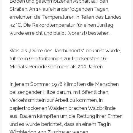
Böden und geschmolzenen Asphalt auf den
Straßen. An 15 aufeinanderfolgenden Tagen
erreichten die Temperaturen in Teilen des Landes
32 °C. Die Rekordtemperatur für einen Junitag
wurde erreicht und bleibt (vorerst) bestehen.
Was als „Dürre des Jahrhunderts“ bekannt wurde,
führte in Großbritannien zur trockensten 16-
Monats-Periode seit mehr als 200 Jahren.
In jenem Sommer 1976 kämpften die Menschen
bei sengender Hitze darum, mit öffentlichen
Verkehrsmitteln zur Arbeit zu kommen, in
papiertrockenen Wäldern brachen Waldbrände
aus, Bauern kämpften um die Rettung ihrer Ernten
und es wurde berichtet, dass an einem Tag in
Wimbledon 400 Zuschauer wegen