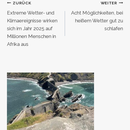
Beitragsnavigation
ZURÜCK
WEITER
Extreme Wetter- und
Acht Möglichkeiten, bei
Klimaereignisse wirken
heißem Wetter gut zu
sich im Jahr 2025 auf
schlafen
Millionen Menschen in
Afrika aus