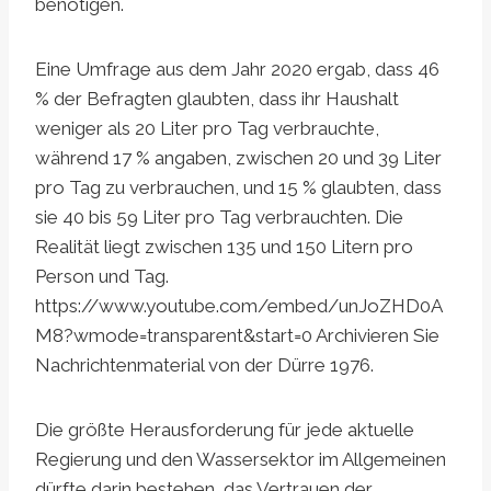
benötigen.
Eine Umfrage aus dem Jahr 2020 ergab, dass 46
% der Befragten glaubten, dass ihr Haushalt
weniger als 20 Liter pro Tag verbrauchte,
während 17 % angaben, zwischen 20 und 39 Liter
pro Tag zu verbrauchen, und 15 % glaubten, dass
sie 40 bis 59 Liter pro Tag verbrauchten. Die
Realität liegt zwischen 135 und 150 Litern pro
Person und Tag.
https://www.youtube.com/embed/unJoZHD0A
M8?wmode=transparent&start=0 Archivieren Sie
Nachrichtenmaterial von der Dürre 1976.
Die größte Herausforderung für jede aktuelle
Regierung und den Wassersektor im Allgemeinen
dürfte darin bestehen, das Vertrauen der