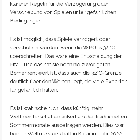
klarerer Regeln für die Verzögerung oder
Verschiebung von Spielen unter gefährlichen
Bedingungen.
Es ist möglich, dass Spiele verzögert oder
verschoben werden, wenn die WBGTs 32 °C
überschreiten. Das wäre eine Entscheidung der
Fifa – und das hat sie noch nie zuvor getan.
Bemerkenswert ist, dass auch die 32°C-Grenze
deutlich über den Werten liegt, die viele Experten
für gefährlich halten.
Es ist wahrscheinlich, dass künftig mehr
Weltmeisterschaften außerhalb der traditionellen
Sommermonate ausgetragen werden. Dies war
bei der Weltmeisterschaft in Katar im Jahr 2022