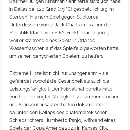
Stürmer Jürgen Klinsmann erinnerte sich: „Ich habe
in Dallas bei 120 Grad (49 °C) gespielt, ich lag im
Sterben“ in einem Spiel gegen Südkorea.
Unterdessen wurde Jack Charlton, Trainer der
Republik Irland, von FIFA-Funktionären gerügt,
weil er während eines Spiels in Orlando
Wasserflaschen auf das Spielfeld geworfen hatte,
um seinen dehydrierten Spielern zu helfen.
Extreme Hitze ist nicht nur unangenehm – sie
gefährdet sowohl die Gesundheit als auch die
Leistungsfähigkeit. Der Fußball hat bereits Fälle
von hitzebedingter Müdigkeit, Zusammenbrüchen
und Krankenhausaufenthalten dokumentiert,
darunter den Kollaps des guatemaltekischen
Schiedsrichters Humberto Panjoj während eines
Spiels der Copa América 2024 in Kansas City.