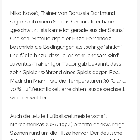
Niko Kovač, Trainer von Borussia Dortmund,
sagte nach einem Spiel in Cincinnati, er habe
„geschwitzt, als käme ich gerade aus der Sauna“.
Chelsea-Mittelfeldspieler Enzo Fernández
beschrieb die Bedingungen als „sehr gefährlich“
und fügte hinzu, dass „alles sehr langsam wird“.
Juventus-Trainer Igor Tudor gab bekannt, dass
zehn Spieler während eines Spiels gegen Real
Madrid in Miami, wo die Temperaturen 30 °C und
70 % Luftfeuchtigkeit erreichten, ausgewechselt
werden wollten.
Auch die letzte Fußballweltmeisterschaft
Nordamerikas (USA 1994) brachte denkwürdige
Szenen rund um die Hitze hervor. Der deutsche