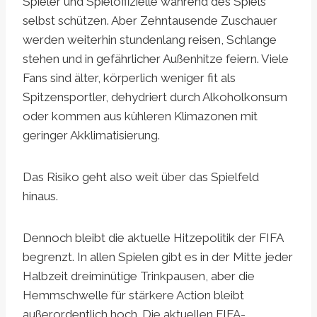
Spieler und Spieloffizielle während des Spiels
selbst schützen. Aber Zehntausende Zuschauer
werden weiterhin stundenlang reisen, Schlange
stehen und in gefährlicher Außenhitze feiern. Viele
Fans sind älter, körperlich weniger fit als
Spitzensportler, dehydriert durch Alkoholkonsum
oder kommen aus kühleren Klimazonen mit
geringer Akklimatisierung.
Das Risiko geht also weit über das Spielfeld
hinaus.
Dennoch bleibt die aktuelle Hitzepolitik der FIFA
begrenzt. In allen Spielen gibt es in der Mitte jeder
Halbzeit dreiminütige Trinkpausen, aber die
Hemmschwelle für stärkere Action bleibt
außerordentlich hoch. Die aktuellen FIFA-