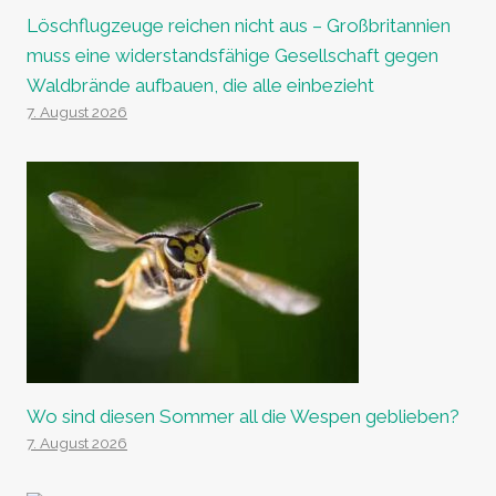
Löschflugzeuge reichen nicht aus – Großbritannien
muss eine widerstandsfähige Gesellschaft gegen
Waldbrände aufbauen, die alle einbezieht
7. August 2026
Wo sind diesen Sommer all die Wespen geblieben?
7. August 2026