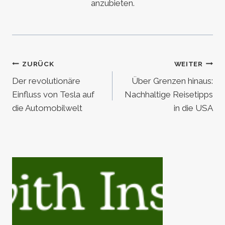
anzubieten.
Beitragsnavigation
ZURÜCK
WEITER
Der revolutionäre
Über Grenzen hinaus:
Einfluss von Tesla auf
Nachhaltige Reisetipps
die Automobilwelt
in die USA