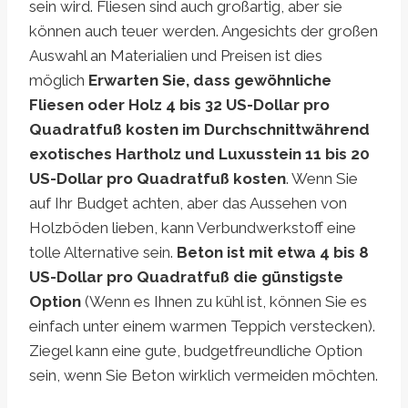
sein wird. Fliesen sind auch großartig, aber sie
können auch teuer werden. Angesichts der großen
Auswahl an Materialien und Preisen ist dies
möglich
Erwarten Sie, dass gewöhnliche
Fliesen oder Holz 4 bis 32 US-Dollar pro
Quadratfuß kosten
im Durchschnitt
während
exotisches Hartholz und Luxusstein 11 bis 20
US-Dollar pro Quadratfuß kosten
. Wenn Sie
auf Ihr Budget achten, aber das Aussehen von
Holzböden lieben, kann Verbundwerkstoff eine
tolle Alternative sein.
Beton ist mit etwa 4 bis 8
US-Dollar pro Quadratfuß die günstigste
Option
(Wenn es Ihnen zu kühl ist, können Sie es
einfach unter einem warmen Teppich verstecken).
Ziegel kann eine gute, budgetfreundliche Option
sein, wenn Sie Beton wirklich vermeiden möchten.