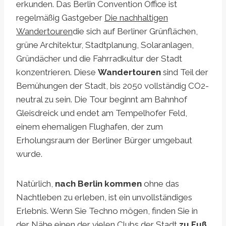
erkunden. Das Berlin Convention Office ist
regelmäßig Gastgeber
Die nachhaltigen
Wandertouren
die sich auf Berliner Grünflächen,
grüne Architektur, Stadtplanung, Solaranlagen,
Gründächer und die Fahrradkultur der Stadt
konzentrieren. Diese
Wandertouren
sind Teil der
Bemühungen der Stadt, bis 2050 vollständig CO2-
neutral zu sein. Die Tour beginnt am Bahnhof
Gleisdreick und endet am Tempelhofer Feld,
einem ehemaligen Flughafen, der zum
Erholungsraum der Berliner Bürger umgebaut
wurde.
Natürlich,
nach Berlin kommen
ohne das
Nachtleben zu erleben, ist ein unvollständiges
Erlebnis. Wenn Sie Techno mögen, finden Sie in
der Nähe einen der vielen Clubs der Stadt
zu Fuß