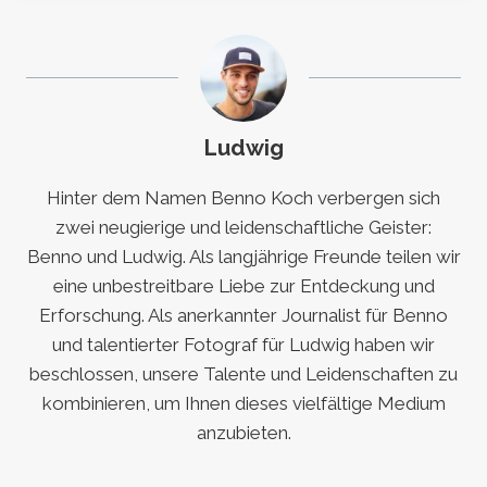
Ludwig
Hinter dem Namen Benno Koch verbergen sich
zwei neugierige und leidenschaftliche Geister:
Benno und Ludwig. Als langjährige Freunde teilen wir
eine unbestreitbare Liebe zur Entdeckung und
Erforschung. Als anerkannter Journalist für Benno
und talentierter Fotograf für Ludwig haben wir
beschlossen, unsere Talente und Leidenschaften zu
kombinieren, um Ihnen dieses vielfältige Medium
anzubieten.