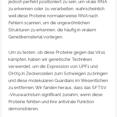
jedoch perfekt positioniert zu sein, um virale RNA
zu erkennen oder zu verarbeiten, wahrscheinlich
weil diese Proteine normalerweise RNA nach
Fehlern scannen, um die ungewöhnlichen
Strukturen zu erkennen, die häufig in viralem
Genetikematerial vorliegen.
Um zu testen, ob diese Proteine gegen das Virus
kämpfen, haben wir genetische Techniken
verwendet, um die Expression von UPF1 und
DHX9 in Zeckenzellen zum Schweigen zu bringen
und diese molekularen Guardians im Wesentlichen
zu entfernen. Wir fanden heraus, dass das SFTSV
-Viruswachstum signifikant zunahm, wenn diese
Proteine fehlten und ihre antivirale Funktion
demonstrieren.