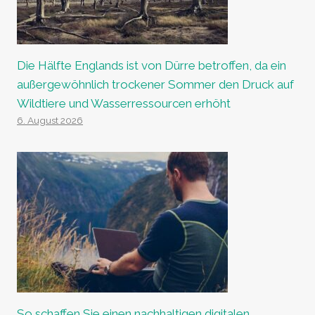
Die Hälfte Englands ist von Dürre betroffen, da ein
außergewöhnlich trockener Sommer den Druck auf
Wildtiere und Wasserressourcen erhöht
6. August 2026
So schaffen Sie einen nachhaltigen digitalen