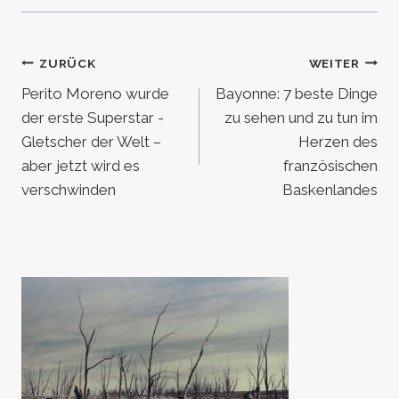
Beitragsnavigation
ZURÜCK
WEITER
Perito Moreno wurde
Bayonne: 7 beste Dinge
der erste Superstar -
zu sehen und zu tun im
Gletscher der Welt –
Herzen des
aber jetzt wird es
französischen
verschwinden
Baskenlandes