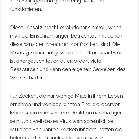
zu bewältigen und gleichzeitig weiter zu
funktionieren.
Dieser Ansatz macht evolutionär sinnvoll, wenn
man die Einschränkungen betrachtet, mit denen
diese winzigen Kreaturen konfrontiert sind. Die
Montage einer ausgewachsenen Immunantwort
ist energetisch teuer-es erfordert viele
Ressourcen und kann den eigenen Geweben des
Wirts schaden.
Für Zecken, die nur wenige Male in ihrem Leben
ernähren und von begrenzten Energiereserven
leben, kann eine sanftere Reaktion nachhaltiger
sein. Und weil dieses Virus wahrscheinlich seit
Millionen von Jahren Zecken infiziert, hatten die
beiden Zeit, sich aneinander anzupassen.