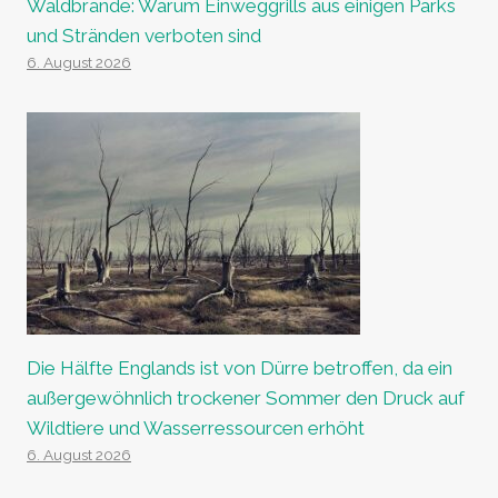
Waldbrände: Warum Einweggrills aus einigen Parks
und Stränden verboten sind
6. August 2026
Die Hälfte Englands ist von Dürre betroffen, da ein
außergewöhnlich trockener Sommer den Druck auf
Wildtiere und Wasserressourcen erhöht
6. August 2026