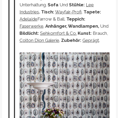
Unterhaltung.
Sofa
Und
Stühle:
Lee
Industries
. Tisch:
Wayfair-Profi
.
Tapete:
Adelaïde
Farrow & Ball.
Teppich:
Faserwerke
.
Anhänger, Wandlampen,
Und
Bildlicht:
Sehkomfort & Co
.
Kunst:
Brauch,
Colton Dion Galerie
.
Zubehör:
Geprägt
.