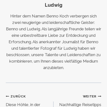
Ludwig
Hinter dem Namen Benno Koch verbergen sich
zwei neugierige und leidenschaftliche Geister:
Benno und Ludwig. Als langjährige Freunde teilen wir
eine unbestreitbare Liebe zur Entdeckung und
Erforschung. Als anerkannter Journalist für Benno
und talentierter Fotograf für Ludwig haben wir
beschlossen, unsere Talente und Leidenschaften zu
kombinieren, um Ihnen dieses vielfältige Medium
anzubieten.
Beitragsnavigation
ZURÜCK
WEITER
Diese Höhle, in der
Nachhaltige Reisetipps