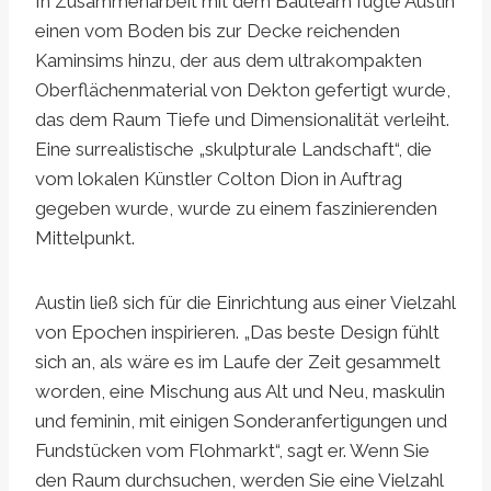
In Zusammenarbeit mit dem Bauteam fügte Austin
einen vom Boden bis zur Decke reichenden
Kaminsims hinzu, der aus dem ultrakompakten
Oberflächenmaterial von Dekton gefertigt wurde,
das dem Raum Tiefe und Dimensionalität verleiht.
Eine surrealistische „skulpturale Landschaft“, die
vom lokalen Künstler Colton Dion in Auftrag
gegeben wurde, wurde zu einem faszinierenden
Mittelpunkt.
Austin ließ sich für die Einrichtung aus einer Vielzahl
von Epochen inspirieren. „Das beste Design fühlt
sich an, als wäre es im Laufe der Zeit gesammelt
worden, eine Mischung aus Alt und Neu, maskulin
und feminin, mit einigen Sonderanfertigungen und
Fundstücken vom Flohmarkt“, sagt er. Wenn Sie
den Raum durchsuchen, werden Sie eine Vielzahl