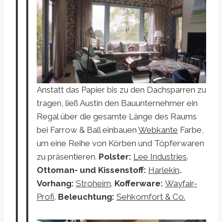
Anstatt das Papier bis zu den Dachsparren zu
tragen, ließ Austin den Bauunternehmer ein
Regal über die gesamte Länge des Raums
bei Farrow & Ball einbauen
Webkante
Farbe,
um eine Reihe von Körben und Töpferwaren
zu präsentieren.
Polster:
Lee Industries
.
Ottoman- und Kissenstoff:
Harlekin
.
Vorhang:
Stroheim
.
Kofferware:
Wayfair-
Profi
.
Beleuchtung:
Sehkomfort & Co.