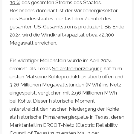
30 %
des gesamten Stroms des Staates.
Besonders dominant ist der Windenergiesektor
des Bundesstaates, der fast drei Zehntel des
gesamten US-Gesamtstroms produziert. Bis Ende
2024 wird die Windkraftkapazität etwa 42.300
Megawatt erreichen.
Ein wichtiger Meilenstein wurde im April 2024
erreicht, als Texas
Solarstromerzeugung
hat zum
ersten Mal seine Kohleproduktion übertroffen und
3,26 Millionen Megawattstunden (MWh) ins Netz
eingespeist, verglichen mit 2,96 Millionen MWh
bei Kohle. Dieser historische Moment
unterstreicht den raschen Niedergang der Kohle
als historische Primärenergiequelle in Texas, deren
Marktanteil im ERCOT-Netz (Electric Reliability
Council of Texas) zum ersten Mal in der