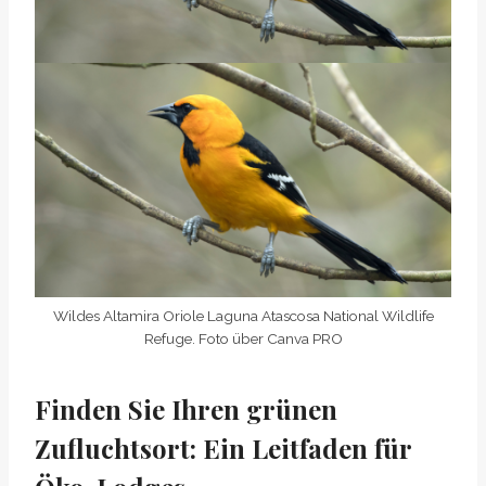
Wildes Altamira Oriole Laguna Atascosa National Wildlife
Refuge. Foto über Canva PRO
Finden Sie Ihren grünen
Zufluchtsort: Ein Leitfaden für