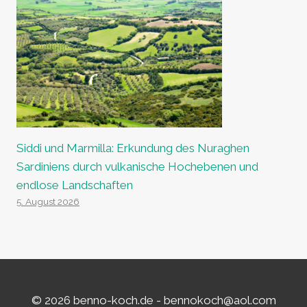
Siddi und Marmilla: Erkundung des Nuraghen
Sardiniens durch vulkanische Hochebenen und
endlose Landschaften
5. August 2026
© 2026 benno-koch.de -
bennokoch@aol.com