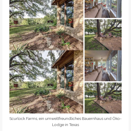
Scurlock Farms, ein umweltfreundliches Bauernhaus und Öko-
Lodge in Texas