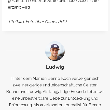
gesamten Lone Star State eine neue Geschichte
erzählt wird
Titelbild: Foto über Canva PRO
Ludwig
Hinter dem Namen Benno Koch verbergen sich
zwei neugierige und leidenschaftliche Geister:
Benno und Ludwig. Als langjährige Freunde teilen wir
eine unbestreitbare Liebe zur Entdeckung und
Erforschung. Als anerkannter Journalist für Benno