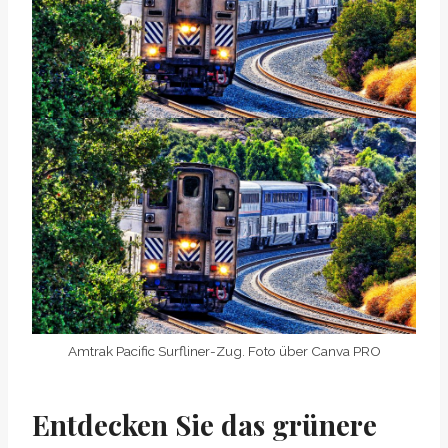
Amtrak Pacific Surfliner-Zug. Foto über Canva PRO
Entdecken Sie das grünere