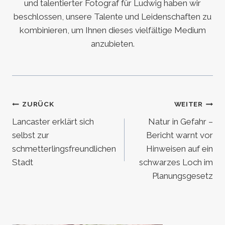
und talentierter Fotograf für Ludwig haben wir
beschlossen, unsere Talente und Leidenschaften zu
kombinieren, um Ihnen dieses vielfältige Medium
anzubieten.
Beitragsnavigation
ZURÜCK
WEITER
Lancaster erklärt sich
Natur in Gefahr –
selbst zur
Bericht warnt vor
schmetterlingsfreundlichen
Hinweisen auf ein
Stadt
schwarzes Loch im
Planungsgesetz