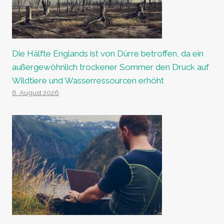
Die Hälfte Englands ist von Dürre betroffen, da ein
außergewöhnlich trockener Sommer den Druck auf
Wildtiere und Wasserressourcen erhöht
6. August 2026