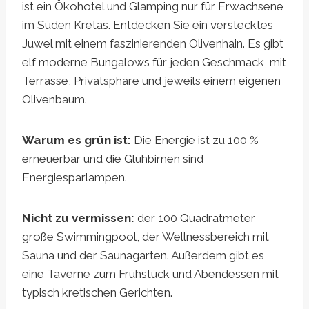
ist ein Ökohotel und Glamping nur für Erwachsene
im Süden Kretas. Entdecken Sie ein verstecktes
Juwel mit einem faszinierenden Olivenhain. Es gibt
elf moderne Bungalows für jeden Geschmack, mit
Terrasse, Privatsphäre und jeweils einem eigenen
Olivenbaum.
Warum es grün ist:
Die Energie ist zu 100 %
erneuerbar und die Glühbirnen sind
Energiesparlampen.
Nicht zu vermissen:
der 100 Quadratmeter
große Swimmingpool, der Wellnessbereich mit
Sauna und der Saunagarten. Außerdem gibt es
eine Taverne zum Frühstück und Abendessen mit
typisch kretischen Gerichten.