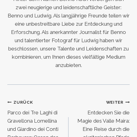
zwei neugierige und leidenschaftliche Geister:
Benno und Ludwig. Als langjährige Freunde teilen wir
eine unbestreitbare Liebe zur Entdeckung und
Erforschung. Als anerkannter Journalist für Benno
und talentierter Fotograf für Ludwig haben wir
beschlossen, unsere Talente und Leidenschaften zu
kombinieren, um Ihnen dieses vielfältige Medium
anzubieten.
Beitragsnavigation
ZURÜCK
WEITER
Parco dei Tre Laghi di
Entdecken Sie die
Gravellona Lomellina
Magie des Valle Maira:
und Giardino dei Conti
Eine Reise durch die