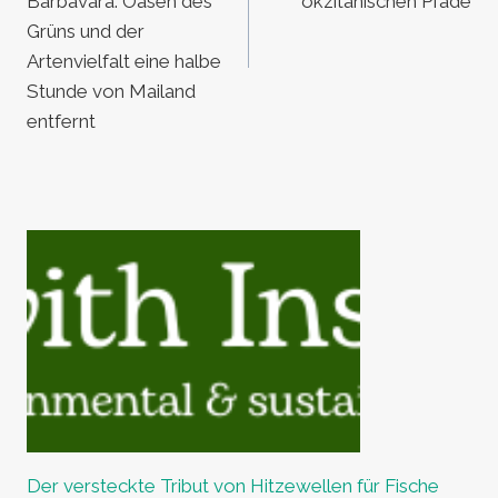
Barbavara: Oasen des
okzitanischen Pfade
Grüns und der
Artenvielfalt eine halbe
Stunde von Mailand
entfernt
Der versteckte Tribut von Hitzewellen für Fische