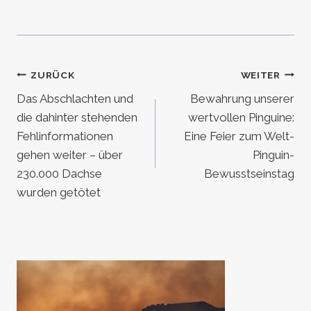
Beitragsnavigation
ZURÜCK
WEITER
Das Abschlachten und
Bewahrung unserer
die dahinter stehenden
wertvollen Pinguine:
Fehlinformationen
Eine Feier zum Welt-
gehen weiter – über
Pinguin-
230.000 Dachse
Bewusstseinstag
wurden getötet