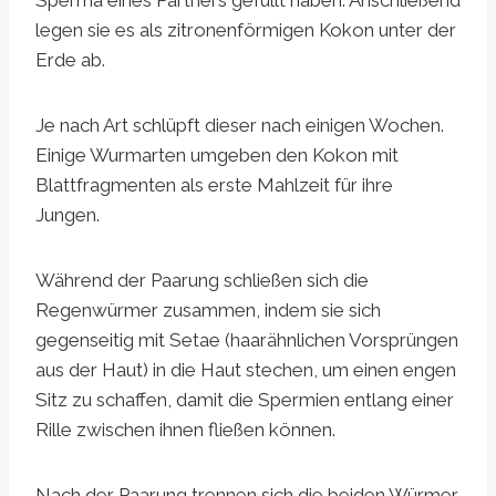
Sperma eines Partners gefüllt haben. Anschließend
legen sie es als zitronenförmigen Kokon unter der
Erde ab.
Je nach Art schlüpft dieser nach einigen Wochen.
Einige Wurmarten umgeben den Kokon mit
Blattfragmenten als erste Mahlzeit für ihre
Jungen.
Während der Paarung schließen sich die
Regenwürmer zusammen, indem sie sich
gegenseitig mit Setae (haarähnlichen Vorsprüngen
aus der Haut) in die Haut stechen, um einen engen
Sitz zu schaffen, damit die Spermien entlang einer
Rille zwischen ihnen fließen können.
Nach der Paarung trennen sich die beiden Würmer,