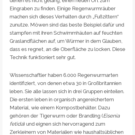
denen es nicht gelang, einen neuen Ort zum
Eingraben zu finden. Einige Regenwurmräuber
machen sich dieses Verhalten durch „Fußzittern“
zunutze. Möwen sind das beste Beispiel dafür und
stampfen mit ihren Schwimmhäuten auf feuchten
Graslandflächen auf, um Würmer in dem Glauben,
dass es regnet, an die Oberfläche zu locken. Diese
Technik funktioniert sehr gut.
Wissenschaftler haben 6.000 Regenwurmarten
identifiziert, von denen etwa 30 in Großbritannien
leben. Sie alle lassen sich in drei Gruppen einteilen.
Die ersten leben in organisch angereichertem
Material, wie einem Kompostbehälter. Dazu
gehören der Tigerwurm oder Brandling (
Eisenia
fetida
) und eignen sich hervorragend zum
Zerkleinern von Materialien wie haushaltsüblichen