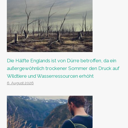
Die Hälfte Englands ist von Dürre betroffen, da ein
außergewöhnlich trockener Sommer den Druck auf
Wildtiere und Wasserressourcen erhöht
6. August 2026