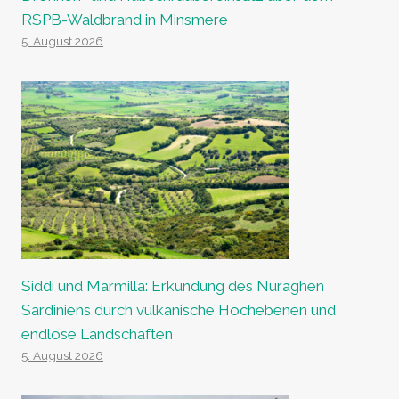
RSPB-Waldbrand in Minsmere
5. August 2026
Siddi und Marmilla: Erkundung des Nuraghen
Sardiniens durch vulkanische Hochebenen und
endlose Landschaften
5. August 2026