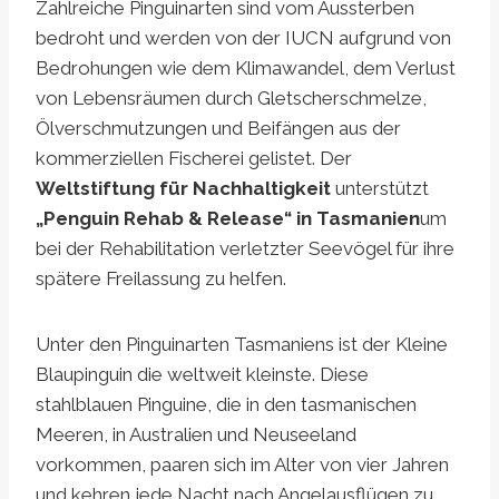
Zahlreiche Pinguinarten sind vom Aussterben
bedroht und werden von der IUCN aufgrund von
Bedrohungen wie dem Klimawandel, dem Verlust
von Lebensräumen durch Gletscherschmelze,
Ölverschmutzungen und Beifängen aus der
kommerziellen Fischerei gelistet. Der
Weltstiftung für Nachhaltigkeit
unterstützt
„Penguin Rehab & Release“ in Tasmanien
um
bei der Rehabilitation verletzter Seevögel für ihre
spätere Freilassung zu helfen.
Unter den Pinguinarten Tasmaniens ist der Kleine
Blaupinguin die weltweit kleinste. Diese
stahlblauen Pinguine, die in den tasmanischen
Meeren, in Australien und Neuseeland
vorkommen, paaren sich im Alter von vier Jahren
und kehren jede Nacht nach Angelausflügen zu