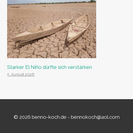
Starker El Niño dürfte sich verstärken
5. August 2026
© 2026 benno-koch.de -
bennokoch@aol.com