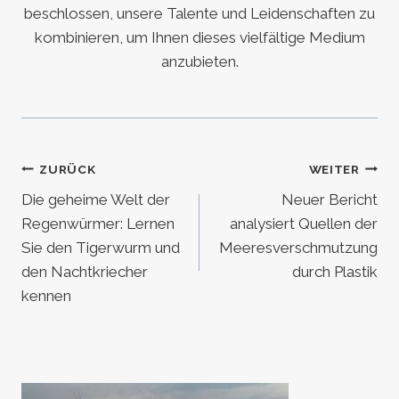
beschlossen, unsere Talente und Leidenschaften zu
kombinieren, um Ihnen dieses vielfältige Medium
anzubieten.
Beitragsnavigation
ZURÜCK
WEITER
Die geheime Welt der
Neuer Bericht
Regenwürmer: Lernen
analysiert Quellen der
Sie den Tigerwurm und
Meeresverschmutzung
den Nachtkriecher
durch Plastik
kennen