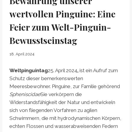
Bewahrung unserer
wertvollen Pinguine: Eine
Feier zum Welt-Pinguin-
Bewusstseinstag
18. April 2024
Weltpinguintag
25. April 2024
,
ist ein Aufruf zum
Schutz dieser bemerkenswerten
Meeresbewohner. Pinguine, zur Familie gehörend
Spheniscidae
Sie verkörpern die
Widerstandsfähigkeit der Natur und entwickeln
sich von fliegenden Vorfahren zu agilen
Schwimmern, die mit hydrodynamischen Körpern,
echten Flossen und wasserabweisenden Federn