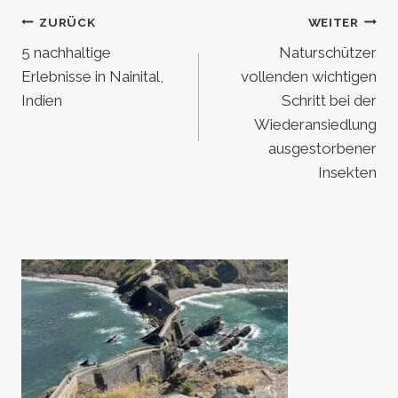
Beitragsnavigation
ZURÜCK
WEITER
5 nachhaltige
Naturschützer
Erlebnisse in Nainital,
vollenden wichtigen
Indien
Schritt bei der
Wiederansiedlung
ausgestorbener
Insekten