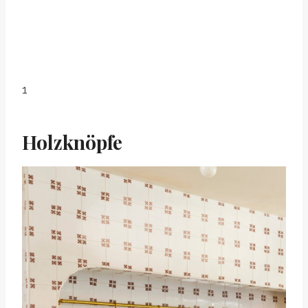
1
Holzknöpfe