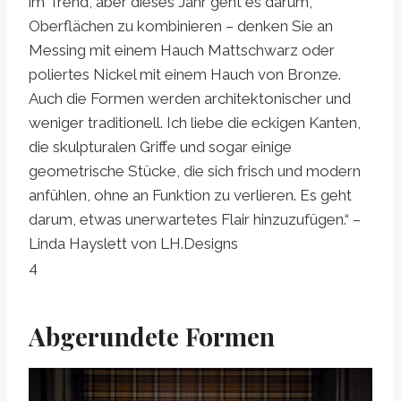
im Trend, aber dieses Jahr geht es darum,
Oberflächen zu kombinieren – denken Sie an
Messing mit einem Hauch Mattschwarz oder
poliertes Nickel mit einem Hauch von Bronze.
Auch die Formen werden architektonischer und
weniger traditionell. Ich liebe die eckigen Kanten,
die skulpturalen Griffe und sogar einige
geometrische Stücke, die sich frisch und modern
anfühlen, ohne an Funktion zu verlieren. Es geht
darum, etwas unerwartetes Flair hinzuzufügen.“ –
Linda Hayslett von LH.Designs
4
Abgerundete Formen