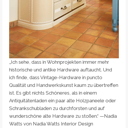
„Ich sehe, dass in Wohnprojekten immer mehr
historische und antike Hardware auftaucht. Und
ich finde, dass Vintage-Hardware in puncto
Qualität und Handwerkskunst kaum zu übertreffen
ist. Es gibt nichts Schöneres, als in einem
Antiquitätenladen ein paar alte Holzpaneele oder
Schrankschubladen zu durchforsten und auf
wunderschöne alte Hardware zu stoßen.“ —Nadia
Watts von Nadia Watts Interior Design