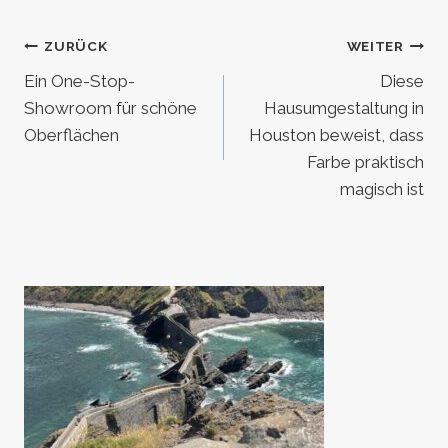
Beitragsnavigation
ZURÜCK
WEITER
Ein One-Stop-
Diese
Showroom für schöne
Hausumgestaltung in
Oberflächen
Houston beweist, dass
Farbe praktisch
magisch ist