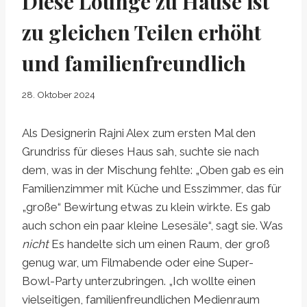
Diese Lounge zu Hause ist
zu gleichen Teilen erhöht
und familienfreundlich
28. Oktober 2024
Als Designerin Rajni Alex zum ersten Mal den
Grundriss für dieses Haus sah, suchte sie nach
dem, was in der Mischung fehlte: „Oben gab es ein
Familienzimmer mit Küche und Esszimmer, das für
„große“ Bewirtung etwas zu klein wirkte. Es gab
auch schon ein paar kleine Lesesäle“, sagt sie. Was
nicht
Es handelte sich um einen Raum, der groß
genug war, um Filmabende oder eine Super-
Bowl-Party unterzubringen. „Ich wollte einen
vielseitigen, familienfreundlichen Medienraum