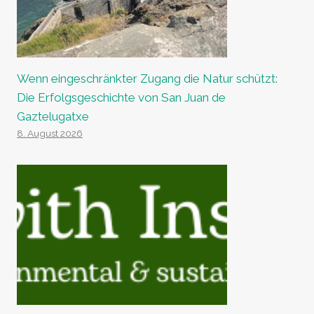
Wenn eingeschränkter Zugang die Natur schützt:
Die Erfolgsgeschichte von San Juan de
Gaztelugatxe
8. August 2026