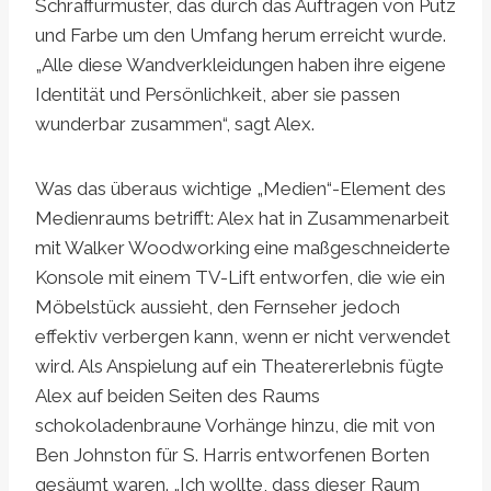
Schraffurmuster, das durch das Auftragen von Putz
und Farbe um den Umfang herum erreicht wurde.
„Alle diese Wandverkleidungen haben ihre eigene
Identität und Persönlichkeit, aber sie passen
wunderbar zusammen“, sagt Alex.
Was das überaus wichtige „Medien“-Element des
Medienraums betrifft: Alex hat in Zusammenarbeit
mit Walker Woodworking eine maßgeschneiderte
Konsole mit einem TV-Lift entworfen, die wie ein
Möbelstück aussieht, den Fernseher jedoch
effektiv verbergen kann, wenn er nicht verwendet
wird. Als Anspielung auf ein Theatererlebnis fügte
Alex auf beiden Seiten des Raums
schokoladenbraune Vorhänge hinzu, die mit von
Ben Johnston für S. Harris entworfenen Borten
gesäumt waren. „Ich wollte, dass dieser Raum