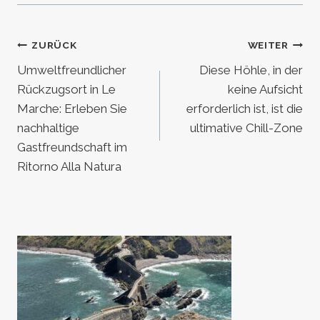
Beitragsnavigation
ZURÜCK
WEITER
Umweltfreundlicher
Diese Höhle, in der
Rückzugsort in Le
keine Aufsicht
Marche: Erleben Sie
erforderlich ist, ist die
nachhaltige
ultimative Chill-Zone
Gastfreundschaft im
Ritorno Alla Natura