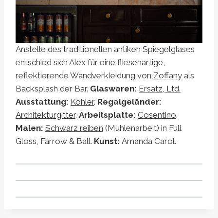
Anstelle des traditionellen antiken Spiegelglases
entschied sich Alex für eine fliesenartige,
reflektierende Wandverkleidung von
Zoffany
als
Backsplash der Bar.
Glaswaren:
Ersatz, Ltd.
Ausstattung:
Kohler
.
Regalgeländer:
Architekturgitter
.
Arbeitsplatte:
Cosentino
.
Malen:
Schwarz reiben
(Mühlenarbeit) in Full
Gloss, Farrow & Ball.
Kunst:
Amanda Carol.