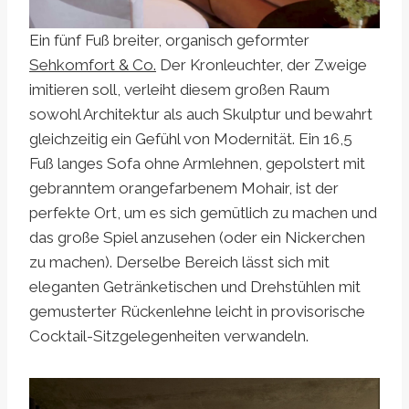
Ein fünf Fuß breiter, organisch geformter
Sehkomfort & Co.
Der Kronleuchter, der Zweige
imitieren soll, verleiht diesem großen Raum
sowohl Architektur als auch Skulptur und bewahrt
gleichzeitig ein Gefühl von Modernität. Ein 16,5
Fuß langes Sofa ohne Armlehnen, gepolstert mit
gebranntem orangefarbenem Mohair, ist der
perfekte Ort, um es sich gemütlich zu machen und
das große Spiel anzusehen (oder ein Nickerchen
zu machen). Derselbe Bereich lässt sich mit
eleganten Getränketischen und Drehstühlen mit
gemusterter Rückenlehne leicht in provisorische
Cocktail-Sitzgelegenheiten verwandeln.