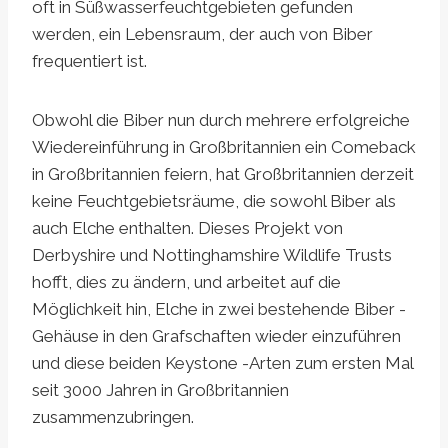
oft in Süßwasserfeuchtgebieten gefunden
werden, ein Lebensraum, der auch von Biber
frequentiert ist.
Obwohl die Biber nun durch mehrere erfolgreiche
Wiedereinführung in Großbritannien ein Comeback
in Großbritannien feiern, hat Großbritannien derzeit
keine Feuchtgebietsräume, die sowohl Biber als
auch Elche enthalten. Dieses Projekt von
Derbyshire und Nottinghamshire Wildlife Trusts
hofft, dies zu ändern, und arbeitet auf die
Möglichkeit hin, Elche in zwei bestehende Biber -
Gehäuse in den Grafschaften wieder einzuführen
und diese beiden Keystone -Arten zum ersten Mal
seit 3000 Jahren in Großbritannien
zusammenzubringen.