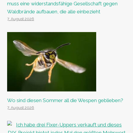
muss eine widerstandsfähige Gesellschaft gegen
Waldbrände aufbauen, die alle einbezieht
7. August 2026
Wo sind diesen Sommer all die Wespen geblieben?
7. August 2026