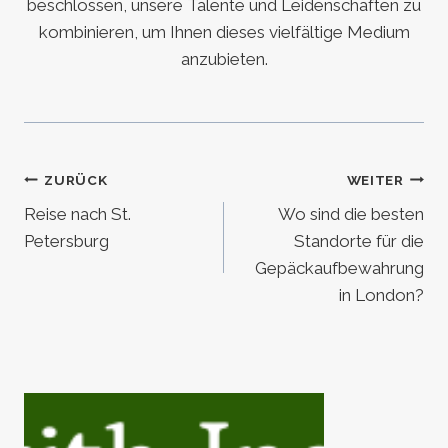
beschlossen, unsere Talente und Leidenschaften zu
kombinieren, um Ihnen dieses vielfältige Medium
anzubieten.
Beitragsnavigation
ZURÜCK
WEITER
Reise nach St.
Wo sind die besten
Petersburg
Standorte für die
Gepäckaufbewahrung
in London?