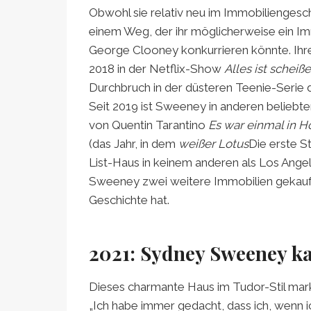
Obwohl sie relativ neu im Immobiliengesch
einem Weg, der ihr möglicherweise ein Im
George Clooney konkurrieren könnte. Ihre
2018 in der Netflix-Show
Alles ist scheiße
Durchbruch in der düsteren Teenie-Serie
Seit 2019 ist Sweeney in anderen beliebte
von Quentin Tarantino
Es war einmal in 
(das Jahr, in dem
weißer Lotus
Die erste St
List-Haus in keinem anderen als Los Angel
Sweeney zwei weitere Immobilien gekauf
Geschichte hat.
2021: Sydney Sweeney ka
Dieses charmante Haus im Tudor-Stil mark
„Ich habe immer gedacht, dass ich, wenn 