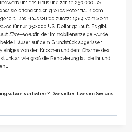
tbewerb um das Haus und zahlte 250.000 US-
dass sie offensichtlich großes Potenzial in dem
 gehört. Das Haus wurde zuletzt 1984 vom Sohn
es für nur 350.000 US-Dollar gekauft. Es gibt
laut
Elite-Agent
In der Immobilienanzeige wurde
 beide Häuser auf dem Grundstück abgerissen
ey einiges von den Knochen und dem Charme des
 unklar, wie groß die Renovierung ist, die ihr und
eht.
blingsstars vorhaben? Dasselbe.
Lassen Sie uns