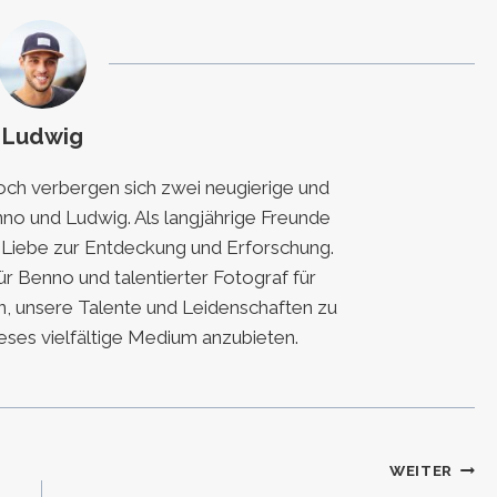
Ludwig
h verbergen sich zwei neugierige und
nno und Ludwig. Als langjährige Freunde
e Liebe zur Entdeckung und Erforschung.
für Benno und talentierter Fotograf für
, unsere Talente und Leidenschaften zu
eses vielfältige Medium anzubieten.
WEITER