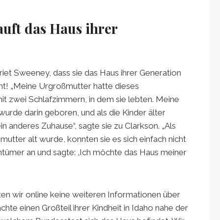
uft das Haus ihrer
rriet Sweeney, dass sie das Haus ihrer Generation
cht! „Meine Urgroßmutter hatte dieses
t zwei Schlafzimmern, in dem sie lebten. Meine
rde darin geboren, und als die Kinder älter
n anderes Zuhause“, sagte sie zu Clarkson. „Als
tter alt wurde, konnten sie es sich einfach nicht
gentümer an und sagte: ‚Ich möchte das Haus meiner
n wir online keine weiteren Informationen über
chte einen Großteil ihrer Kindheit in Idaho nahe der