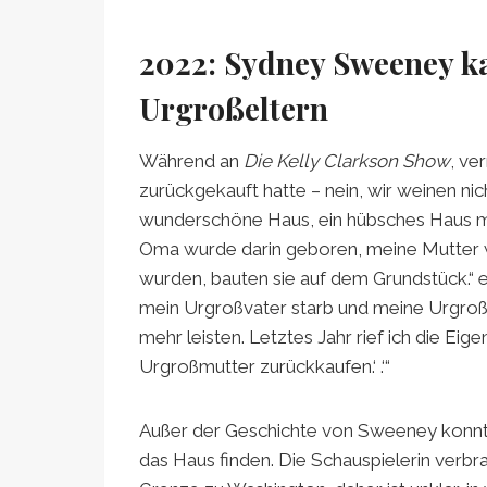
2022: Sydney Sweeney ka
Urgroßeltern
Während an
Die Kelly Clarkson Show
, ve
zurückgekauft hatte – nein, wir weinen ni
wunderschöne Haus, ein hübsches Haus mi
Oma wurde darin geboren, meine Mutter wu
wurden, bauten sie auf dem Grundstück.“ ei
mein Urgroßvater starb und meine Urgroßmu
mehr leisten. Letztes Jahr rief ich die Ei
Urgroßmutter zurückkaufen.‘ .‘“
Außer der Geschichte von Sweeney konnte
das Haus finden. Die Schauspielerin verbra