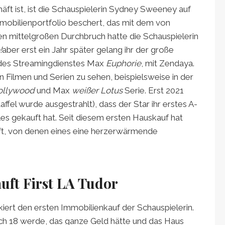
äft ist, ist die Schauspielerin Sydney Sweeney auf
mobilienportfolio beschert, das mit dem von
n mittelgroßen Durchbruch hatte die Schauspielerin
!
aber erst ein Jahr später gelang ihr der große
 des Streamingdienstes Max
Euphorie
, mit Zendaya.
n Filmen und Serien zu sehen, beispielsweise in der
Hollywood
und Max
weißer Lotus
Serie. Erst 2021
affel wurde ausgestrahlt), dass der Star ihr erstes A-
es gekauft hat. Seit diesem ersten Hauskauf hat
t, von denen eines eine herzerwärmende
uft First LA Tudor
iert den ersten Immobilienkauf der Schauspielerin.
ich 18 werde, das ganze Geld hätte und das Haus