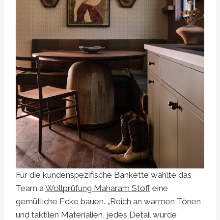
Für die kundenspezifische Bankette wählte das
Team a
Wollprüfung Maharam Stoff
eine
gemütliche Ecke bauen. „Reich an warmen Tönen
und taktilen Materialien, jedes Detail wurde