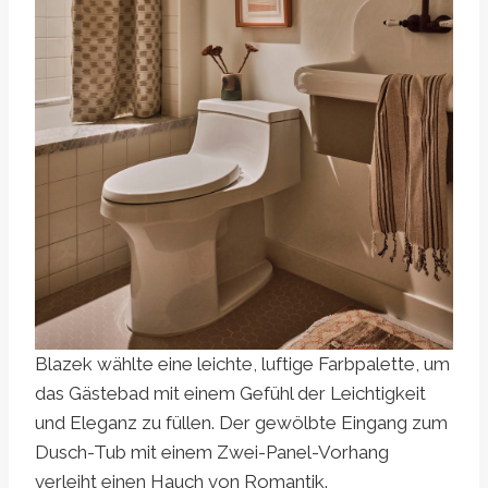
Blazek wählte eine leichte, luftige Farbpalette, um
das Gästebad mit einem Gefühl der Leichtigkeit
und Eleganz zu füllen. Der gewölbte Eingang zum
Dusch-Tub mit einem Zwei-Panel-Vorhang
verleiht einen Hauch von Romantik.