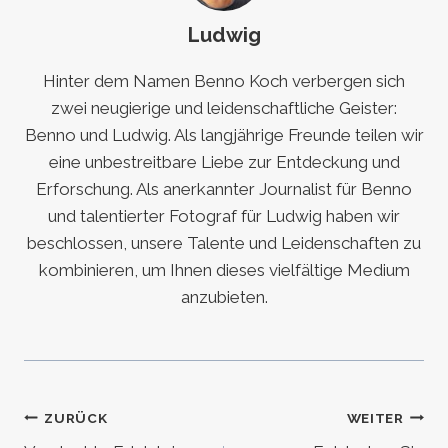
Ludwig
Hinter dem Namen Benno Koch verbergen sich
zwei neugierige und leidenschaftliche Geister:
Benno und Ludwig. Als langjährige Freunde teilen wir
eine unbestreitbare Liebe zur Entdeckung und
Erforschung. Als anerkannter Journalist für Benno
und talentierter Fotograf für Ludwig haben wir
beschlossen, unsere Talente und Leidenschaften zu
kombinieren, um Ihnen dieses vielfältige Medium
anzubieten.
Beitragsnavigation
ZURÜCK
WEITER