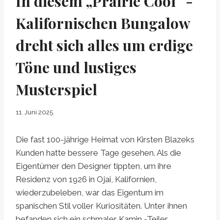
In diesem „Prairie Cool“ -
Kalifornischen Bungalow
dreht sich alles um erdige
Töne und lustiges
Musterspiel
11. Juni 2025
Die fast 100-jährige Heimat von Kirsten Blazeks
Kunden hatte bessere Tage gesehen. Als die
Eigentümer den Designer tippten, um ihre
Residenz von 1926 in Ojai, Kalifornien,
wiederzubeleben, war das Eigentum im
spanischen Stil voller Kuriositäten. Unter ihnen
befanden sich ein schmaler Kamin -Teiler