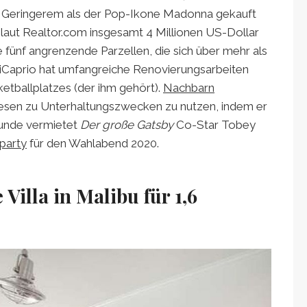
nd Geringerem als der Pop-Ikone Madonna gekauft
 laut Realtor.com insgesamt 4 Millionen US-Dollar
 fünf angrenzende Parzellen, die sich über mehr als
DiCaprio hat umfangreiche Renovierungsarbeiten
etballplatzes (der ihm gehört).
Nachbarn
nwesen zu Unterhaltungszwecken zu nutzen, indem er
eunde vermietet
Der große Gatsby
Co-Star Tobey
party
für den Wahlabend 2020.
 Villa in Malibu für 1,6