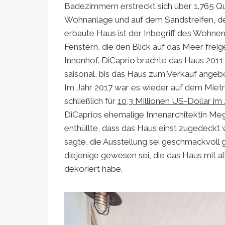
Badezimmern erstreckt sich über 1.765 Qu
Wohnanlage und auf dem Sandstreifen, der 
erbaute Haus ist der Inbegriff des Wohne
Fenstern, die den Blick auf das Meer frei
Innenhof. DiCaprio brachte das Haus 201
saisonal, bis das Haus zum Verkauf ange
Im Jahr 2017 war es wieder auf dem Mietm
schließlich für
10,3 Millionen US-Dollar im
DiCaprios ehemalige Innenarchitektin M
enthüllte, dass das Haus einst zugedeckt
sagte, die Ausstellung sei geschmackvoll
diejenige gewesen sei, die das Haus mit al
dekoriert habe.