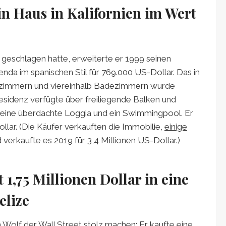
in Haus in Kalifornien im Wert
geschlagen hatte, erweiterte er 1999 seinen
nda im spanischen Stil für 769.000 US-Dollar. Das in
afzimmern und viereinhalb Badezimmern wurde
esidenz verfügte über freiliegende Balken und
 eine überdachte Loggia und ein Swimmingpool. Er
llar. (Die Käufer verkauften die Immobilie,
einige
 verkaufte es 2019 für 3,4 Millionen US-Dollar.)
 1,75 Millionen Dollar in eine
elize
 Wolf der Wall Street stolz machen: Er kaufte eine