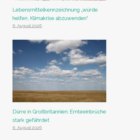
Lebensmittelkennzeichnung „würde
helfen, Klimakrise abzuwenden“
6. August 2026
Dürre in Großbritannien: Ernteeinbrüche
stark gefährdet
6. August 2026