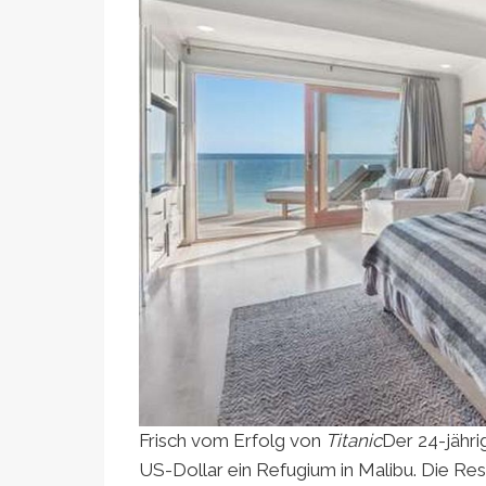
Frisch vom Erfolg von
Titanic
Der 24-jähri
US-Dollar ein Refugium in Malibu. Die Re