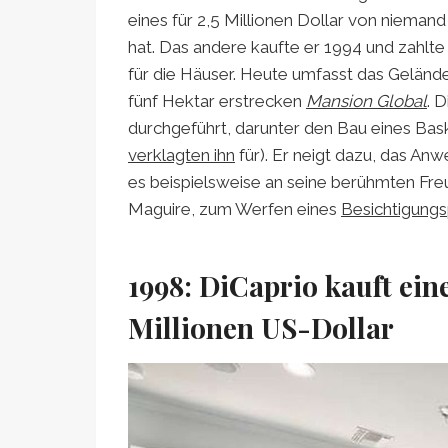
eines für 2,5 Millionen Dollar von niema
hat. Das andere kaufte er 1994 und zahlte
für die Häuser. Heute umfasst das Gelände
fünf Hektar erstrecken
Mansion Global
. 
durchgeführt, darunter den Bau eines Bask
verklagten ihn
für). Er neigt dazu, das A
es beispielsweise an seine berühmten Fr
Maguire, zum Werfen eines
Besichtigungs
1998: DiCaprio kauft eine
Millionen US-Dollar