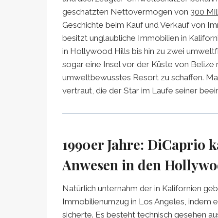
geschätzten Nettovermögen von
300 Mil
Geschichte beim Kauf und Verkauf von Im
besitzt unglaubliche Immobilien in Kalif
in Hollywood Hills bis hin zu zwei umwelt
sogar eine Insel vor der Küste von Belize 
umweltbewusstes Resort zu schaffen. Mac
vertraut, die der Star im Laufe seiner be
1990er Jahre: DiCaprio k
Anwesen in den Hollywo
Natürlich unternahm der in Kalifornien ge
Immobilienumzug in Los Angeles, indem er
sicherte. Es besteht technisch gesehen a