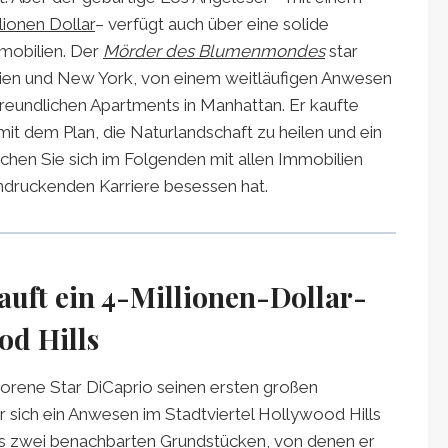
lionen Dollar
– verfügt auch über eine solide
mobilien. Der
Mörder des Blumenmondes
star
ornien und New York, von einem weitläufigen Anwesen
freundlichen Apartments in Manhattan. Er kaufte
mit dem Plan, die Naturlandschaft zu heilen und ein
hen Sie sich im Folgenden mit allen Immobilien
eindruckenden Karriere besessen hat.
auft ein 4-Millionen-Dollar-
od Hills
borene Star DiCaprio seinen ersten großen
 sich ein Anwesen im Stadtviertel Hollywood Hills
us zwei benachbarten Grundstücken, von denen er