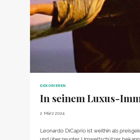
DEKORIEREN
In seinem Luxus-Immo
2. März 2024
Leonardo DiCaprio ist weithin als preis
und überzeugter Umweltschützer bekannt.