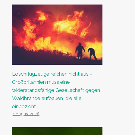
Löschflugzeuge reichen nicht aus –
Großbritannien muss eine
widerstandsfähige Gesellschaft gegen
Waldbrände aufbauen, die alle
einbezieht
7. August 2026