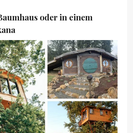
m Baumhaus oder in einem
kana