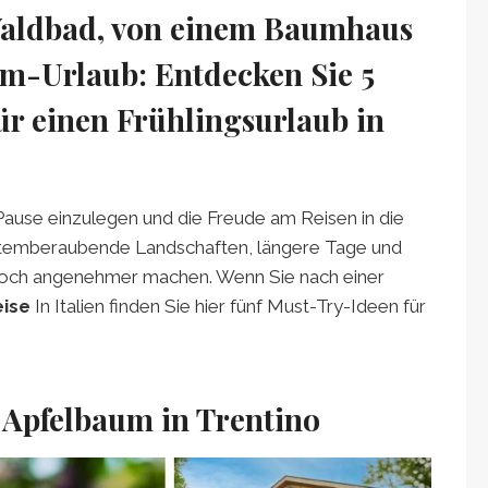
Waldbad, von einem Baumhaus
rm-Urlaub: Entdecken Sie 5
für einen Frühlingsurlaub in
 Pause einzulegen und die Freude am Reisen in die
 atemberaubende Landschaften, längere Tage und
 noch angenehmer machen. Wenn Sie nach einer
eise
In Italien finden Sie hier fünf Must-Try-Ideen für
 Apfelbaum in Trentino