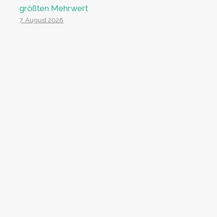
größten Mehrwert
7. August 2026