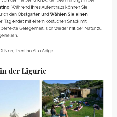
 von den Farben und Düften des Frühlings in der
ntino
! Während Ihres Aufenthalts können Sie
durch den Obstgarten und
Wählen Sie einen
er Tag endet mit einem köstlichen Snack mit
e perfekte Gelegenheit, sich wieder mit der Natur zu
genießen.
 Di Non, Trentino Alto Adige
in der Ligurie