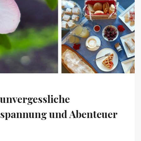
5 unvergessliche
ntspannung und Abenteuer