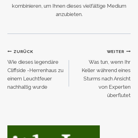
kombinieren, um Ihnen dieses vielfältige Medium
anzubieten.
Beitragsnavigation
ZURÜCK
WEITER
Wie dieses legendäre
Was tun, wenn Ihr
Cliffside -Herrenhaus zu
Keller während eines
einem Leuchtfeuer
Sturms nach Ansicht
nachhaltig wurde
von Experten
überflutet