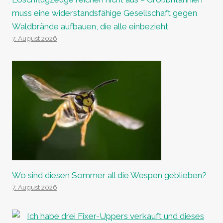
muss eine widerstandsfähige Gesellschaft gegen
Waldbrände aufbauen, die alle einbezieht
7. August 2026
Wo sind diesen Sommer all die Wespen geblieben?
7. August 2026