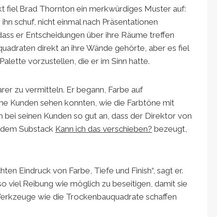
ekt fiel Brad Thornton ein merkwürdiges Muster auf:
r ihn schuf, nicht einmal nach Präsentationen
f, dass er Entscheidungen über ihre Räume treffen
draten direkt an ihre Wände gehörte, aber es fiel
alette vorzustellen, die er im Sinn hatte.
arer zu vermitteln. Er begann, Farbe auf
ne Kunden sehen konnten, wie die Farbtöne mit
bei seinen Kunden so gut an, dass der Direktor von
r dem Substack
Kann ich das verschieben?
bezeugt,
n Eindruck von Farbe, Tiefe und Finish“, sagt er.
so viel Reibung wie möglich zu beseitigen, damit sie
 Werkzeuge wie die Trockenbauquadrate schaffen