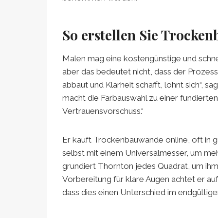
So erstellen Sie Trocke
Malen mag eine kostengünstige und schnel
aber das bedeutet nicht, dass der Prozess 
abbaut und Klarheit schafft, lohnt sich“,
macht die Farbauswahl zu einer fundierte
Vertrauensvorschuss.“
Er kauft Trockenbauwände online, oft in gr
selbst mit einem Universalmesser, um me
grundiert Thornton jedes Quadrat, um ihm e
Vorbereitung für klare Augen achtet er auf d
dass dies einen Unterschied im endgültig