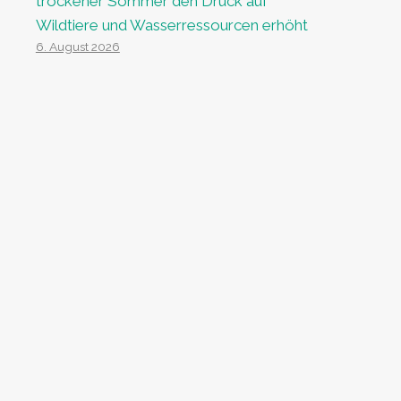
trockener Sommer den Druck auf
Wildtiere und Wasserressourcen erhöht
6. August 2026