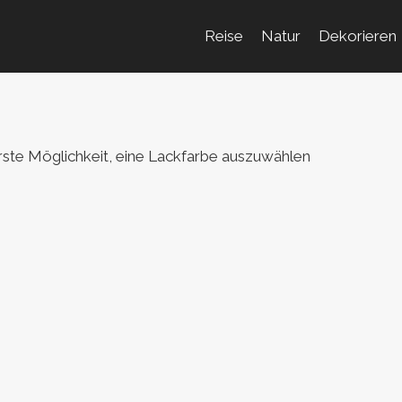
Reise
Natur
Dekorieren