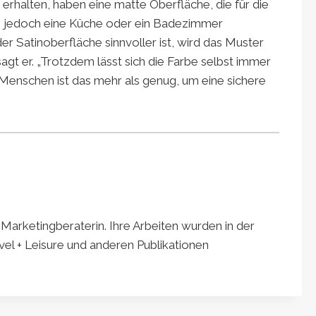
 erhalten, haben eine matte Oberfläche, die für die
e jedoch eine Küche oder ein Badezimmer
er Satinoberfläche sinnvoller ist, wird das Muster
sagt er. „Trotzdem lässt sich die Farbe selbst immer
 Menschen ist das mehr als genug, um eine sichere
 Marketingberaterin. Ihre Arbeiten wurden in der
vel + Leisure und anderen Publikationen