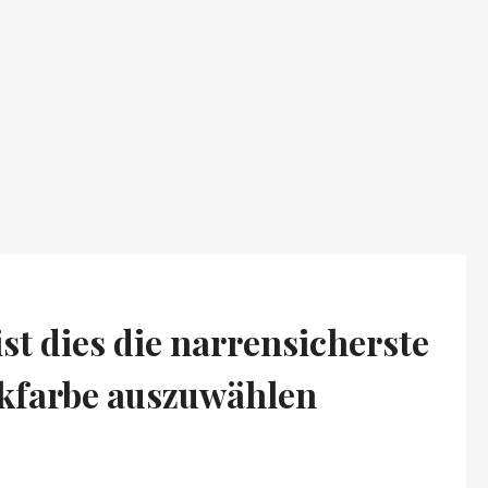
st dies die narrensicherste
ckfarbe auszuwählen