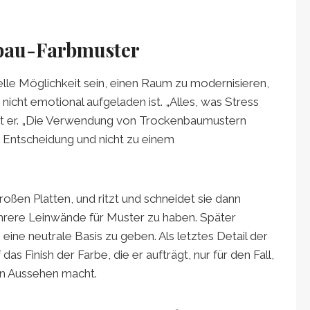
nbau-Farbmuster
le Möglichkeit sein, einen Raum zu modernisieren,
nicht emotional aufgeladen ist. „Alles, was Stress
 sagt er. „Die Verwendung von Trockenbaumustern
n Entscheidung und nicht zu einem
oßen Platten, und ritzt und schneidet sie dann
hrere Leinwände für Muster zu haben. Später
ine neutrale Basis zu geben. Als letztes Detail der
as Finish der Farbe, die er aufträgt, nur für den Fall,
en Aussehen macht.