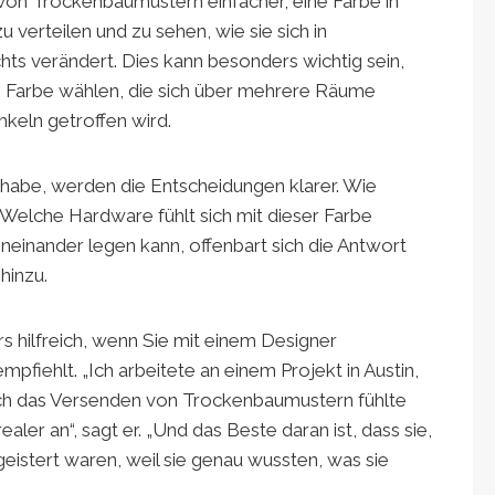
 von Trockenbaumustern einfacher, eine Farbe in
erteilen und zu sehen, wie sie sich in
ts verändert. Dies kann besonders wichtig sein,
e Farbe wählen, die sich über mehrere Räume
keln getroffen wird.
 habe, werden die Entscheidungen klarer. Wie
? Welche Hardware fühlt sich mit dieser Farbe
eneinander legen kann, offenbart sich die Antwort
hinzu.
s hilfreich, wenn Sie mit einem Designer
pfiehlt. „Ich arbeitete an einem Projekt in Austin,
rch das Versenden von Trockenbaumustern fühlte
aler an“, sagt er. „Und das Beste daran ist, dass sie,
geistert waren, weil sie genau wussten, was sie