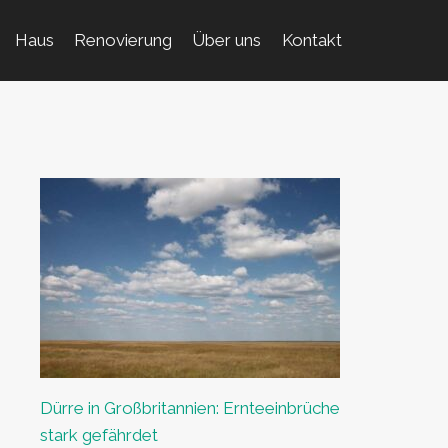
Haus
Renovierung
Über uns
Kontakt
Dürre in Großbritannien: Ernteeinbrüche
stark gefährdet