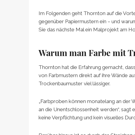
Im Folgenden geht Thornton auf die Vor
gegenüber Papiermustern ein – und warum 
Sie das nächste Mal ein Malprojekt am Ho
Warum man Farbe mit Tr
Thornton hat die Erfahrung gemacht, das
von Farbmustern direkt auf ihre Wände au
Trockenbaumuster viel lässiger.
„Farbproben können monatelang an der Wa
an die Unentschlossenheit werden“, sagt e
keine Verpflichtung und kein visuelles Durc