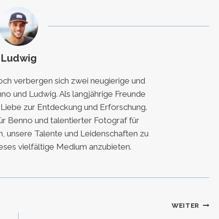
Ludwig
h verbergen sich zwei neugierige und
nno und Ludwig. Als langjährige Freunde
e Liebe zur Entdeckung und Erforschung.
für Benno und talentierter Fotograf für
, unsere Talente und Leidenschaften zu
eses vielfältige Medium anzubieten.
WEITER