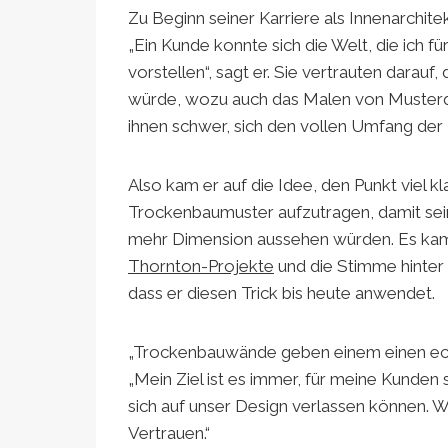
Zu Beginn seiner Karriere als Innenarchit
„Ein Kunde konnte sich die Welt, die ich fü
vorstellen“, sagt er. Sie vertrauten darau
würde, wozu auch das Malen von Musterqua
ihnen schwer, sich den vollen Umfang der P
Also kam er auf die Idee, den Punkt viel kl
Trockenbaumuster aufzutragen, damit sei
mehr Dimension aussehen würden. Es kam 
Thornton-Projekte
und die Stimme hinte
dass er diesen Trick bis heute anwendet.
„Trockenbauwände geben einem einen echte
„Mein Ziel ist es immer, für meine Kunden 
sich auf unser Design verlassen können.
Vertrauen.“