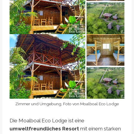
Zimmer und Umgebung, Foto von Moalboal Eco Lodge
Die Moalboal Eco Lodge ist eine
umweltfreundliches Resort
mit einem starken