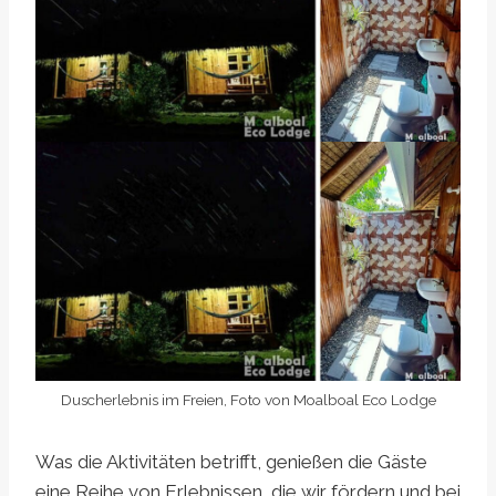
Duscherlebnis im Freien, Foto von Moalboal Eco Lodge
Was die Aktivitäten betrifft, genießen die Gäste
eine Reihe von Erlebnissen, die wir fördern und bei