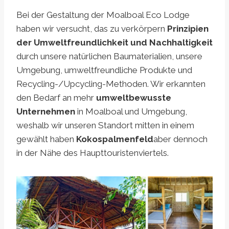
Bei der Gestaltung der Moalboal Eco Lodge
haben wir versucht, das zu verkörpern
Prinzipien
der Umweltfreundlichkeit und Nachhaltigkeit
durch unsere natürlichen Baumaterialien, unsere
Umgebung, umweltfreundliche Produkte und
Recycling-/Upcycling-Methoden. Wir erkannten
den Bedarf an mehr
umweltbewusste
Unternehmen
in Moalboal und Umgebung,
weshalb wir unseren Standort mitten in einem
gewählt haben
Kokospalmenfeld
aber dennoch
in der Nähe des Haupttouristenviertels.