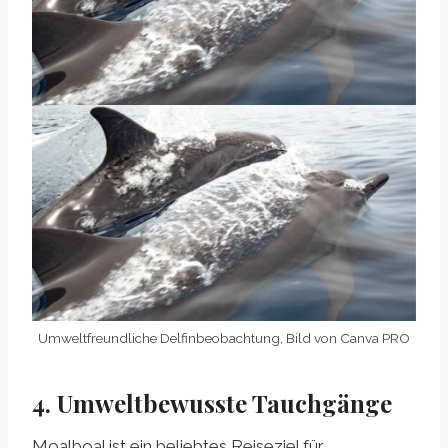
Umweltfreundliche Delfinbeobachtung, Bild von Canva PRO
4. Umweltbewusste Tauchgänge
Moalboal ist ein beliebtes Reiseziel für