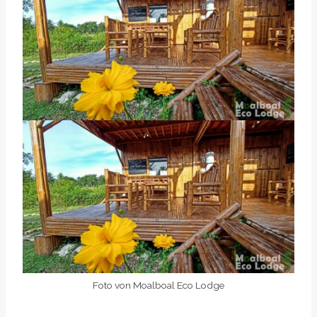
Foto von Moalboal Eco Lodge