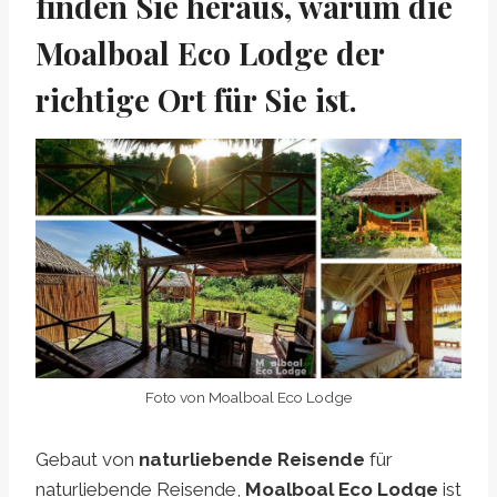
finden Sie heraus, warum die
Moalboal Eco Lodge der
richtige Ort für Sie ist.
Foto von Moalboal Eco Lodge
Gebaut von
naturliebende Reisende
für
naturliebende Reisende,
Moalboal Eco Lodge
ist