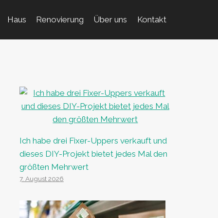
Haus
Renovierung
Über uns
Kontakt
Ich habe drei Fixer-Uppers verkauft und
dieses DIY-Projekt bietet jedes Mal den
größten Mehrwert
7. August 2026