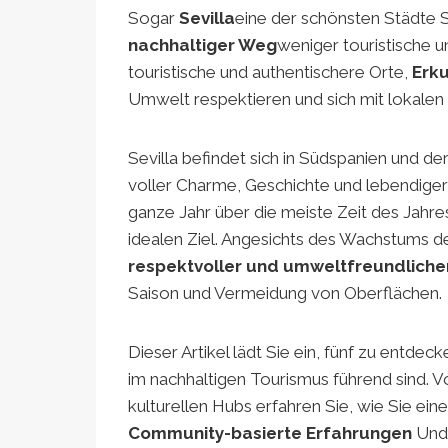
Sogar
Sevilla
eine der schönsten Städte 
nachhaltiger Weg
weniger touristische 
touristische und authentischere Orte,
Erk
Umwelt respektieren und sich mit lokalen
Sevilla befindet sich in Südspanien und de
voller Charme, Geschichte und lebendiger 
ganze Jahr über die meiste Zeit des Jahr
idealen Ziel. Angesichts des Wachstums d
respektvoller und umweltfreundliche
Saison und Vermeidung von Oberflächen.
Dieser Artikel lädt Sie ein, fünf zu entdec
im nachhaltigen Tourismus führend sind. Vo
kulturellen Hubs erfahren Sie, wie Sie ei
Community-basierte Erfahrungen
Un