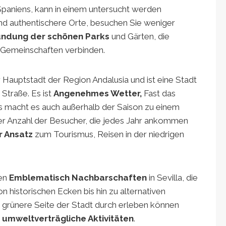
Spaniens, kann in einem untersucht werden
und authentischere Orte, besuchen Sie weniger
undung der schönen Parks
und Gärten, die
 Gemeinschaften verbinden.
r Hauptstadt der Region Andalusia und ist eine Stadt
Straße. Es ist
Angenehmes Wetter,
Fast das
es macht es auch außerhalb der Saison zu einem
er Anzahl der Besucher, die jedes Jahr ankommen
r Ansatz
zum Tourismus, Reisen in der niedrigen
ken
Emblematisch
Nachbarschaften
in Sevilla, die
n historischen Ecken bis hin zu alternativen
ne grünere Seite der Stadt durch erleben können
d
umweltverträgliche Aktivitäten
.