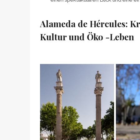
Alameda de Hércules: Kre
Kultur und Öko -Leben