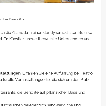
o über Canva Pro
ich die Alameda in einen der dynamischsten Bezirke
punkt für Künstler, umweltbewusste Unternehmen und
staltungen
: Erfahren Sie eine Aufführung bei Teatro
turelle Veranstaltungsorte, die sich um den Platz
taurants, die Gerichte auf pflanzlicher Basis und
 Durchsuchen gelegentlich handwerkliche und