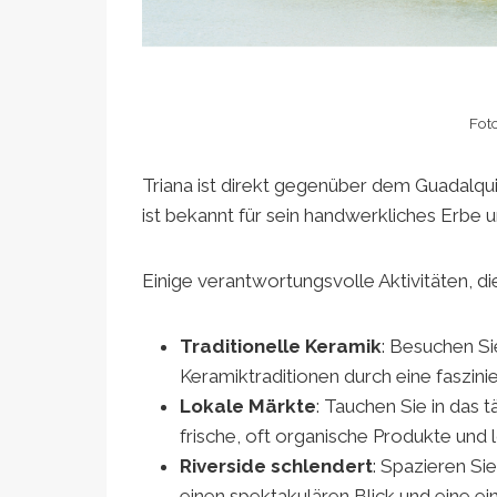
Fot
Triana ist direkt gegenüber dem Guadalquivir
ist bekannt für sein handwerkliches Erbe 
Einige verantwortungsvolle Aktivitäten, di
Traditionelle Keramik
: Besuchen Si
Keramiktraditionen durch eine faszin
Lokale Märkte
: Tauchen Sie in das 
frische, oft organische Produkte und 
Riverside schlendert
: Spazieren Si
einen spektakulären Blick und eine ei