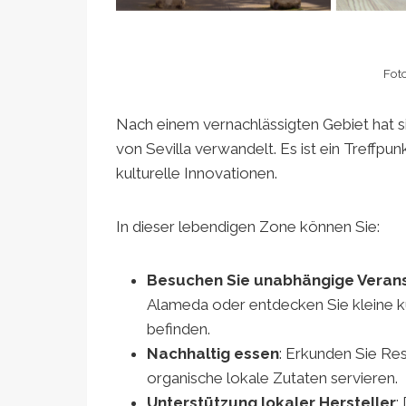
Fot
Nach einem vernachlässigten Gebiet hat s
von Sevilla verwandelt. Es ist ein Treff
kulturelle Innovationen.
In dieser lebendigen Zone können Sie:
Besuchen Sie unabhängige Veran
Alameda oder entdecken Sie kleine kul
befinden.
Nachhaltig essen
: Erkunden Sie Res
organische lokale Zutaten servieren.
Unterstützung lokaler Hersteller
: