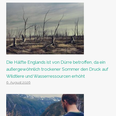
Die Hälfte Englands ist von Dürre betroffen, da ein
außergewöhnlich trockener Sommer den Druck auf
Wildtiere und Wasserressourcen erhöht
6. August 2026