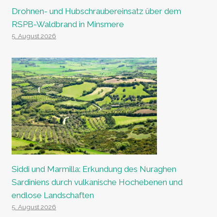
Drohnen- und Hubschraubereinsatz über dem
RSPB-Waldbrand in Minsmere
5. August 2026
Siddi und Marmilla: Erkundung des Nuraghen
Sardiniens durch vulkanische Hochebenen und
endlose Landschaften
5. August 2026