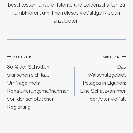
beschlossen, unsere Talente und Leidenschaften zu
kombinieren, um Ihnen dieses vielfältige Medium
anzubieten.
Beitragsnavigation
ZURÜCK
WEITER
80 % der Schotten
Das
wünschen sich laut
Walschutzgebiet
Umfrage mehr
Pelagos in Ligurien:
Renaturierungsmaßnahmen
Eine Schatzkammer
von der schottischen
der Artenvielfalt
Regierung