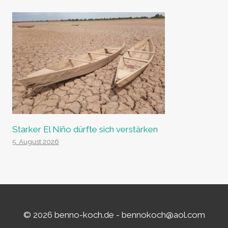
Starker El Niño dürfte sich verstärken
5. August 2026
© 2026 benno-koch.de -
bennokoch@aol.com