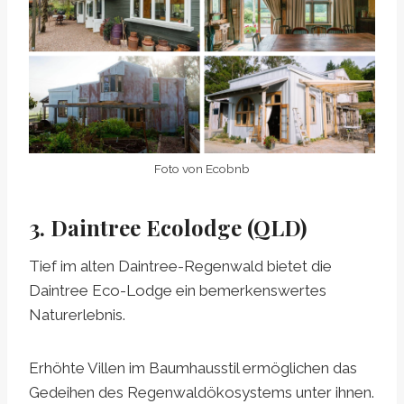
Foto von Ecobnb
3. Daintree Ecolodge (QLD)
Tief im alten Daintree-Regenwald bietet die
Daintree Eco-Lodge ein bemerkenswertes
Naturerlebnis.
Erhöhte Villen im Baumhausstil ermöglichen das
Gedeihen des Regenwaldökosystems unter ihnen.