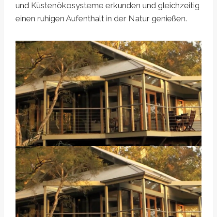
und Küstenökosysteme erkunden und gleichzeitig
einen ruhigen Aufenthalt in der Natur genießen.